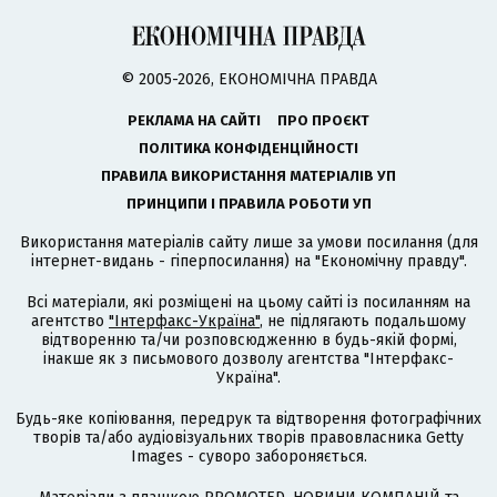
© 2005-2026, ЕКОНОМІЧНА ПРАВДА
РЕКЛАМА НА САЙТІ
ПРО ПРОЄКТ
ПОЛІТИКА КОНФІДЕНЦІЙНОСТІ
ПРАВИЛА ВИКОРИСТАННЯ МАТЕРІАЛІВ УП
ПРИНЦИПИ І ПРАВИЛА РОБОТИ УП
Використання матеріалів сайту лише за умови посилання (для
інтернет-видань - гіперпосилання) на "Економічну правду".
Всі матеріали, які розміщені на цьому сайті із посиланням на
агентство
"Інтерфакс-Україна"
, не підлягають подальшому
відтворенню та/чи розповсюдженню в будь-якій формі,
інакше як з письмового дозволу агентства "Інтерфакс-
Україна".
Будь-яке копіювання, передрук та відтворення фотографічних
творів та/або аудіовізуальних творів правовласника Getty
Images - суворо забороняється.