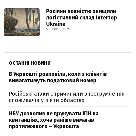
Росіяни повністю знищили
логістичний склад Intertop
Ukraine
5 СЕРПНЯ, 15:25
ОСТАННІ НОВИНИ
В Укрпошті розповіли, коли з клієнтів
вимагатимуть податковий номер
Російські атаки спричинили знеструмлення
споживачів у п’яти областях
НБУ дозволив не друкувати ІПН на
квитанціях, хоча раніше вимагав
протилежного – Укрпошта