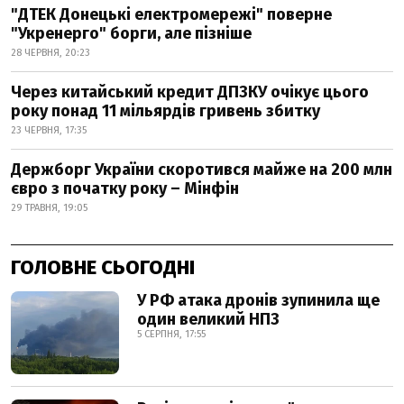
"ДТЕК Донецькі електромережі" поверне
"Укренерго" борги, але пізніше
28 ЧЕРВНЯ, 20:23
Через китайський кредит ДПЗКУ очікує цього
року понад 11 мільярдів гривень збитку
23 ЧЕРВНЯ, 17:35
Держборг України скоротився майже на 200 млн
євро з початку року – Мінфін
29 ТРАВНЯ, 19:05
ГОЛОВНЕ СЬОГОДНІ
У РФ атака дронів зупинила ще
один великий НПЗ
5 СЕРПНЯ, 17:55