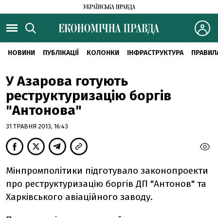
НОВИНИ
ПУБЛІКАЦІЇ
КОЛОНКИ
ІНФРАСТРУКТУРА
ПРАВИЛ
У Азарова готують
реструктуризацію боргів
"Антонова"
31 ТРАВНЯ 2013, 16:43
Мінпромполітики підготувало законопроекти
про реструктуризацію боргів ДП "Антонов" та
Харківського авіаційного заводу.