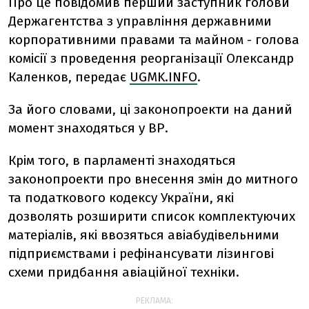
Про це повідомив перший заступник голови
Держагентства з управління державними
корпоративними правами та майном - голова
комісії з проведення реорганізації Олександр
Каленков, передає
UGMK.INFO
.
За його словами, ці законопроекти на даний
момент знаходяться у ВР.
Крім того, в парламенті знаходяться
законопроекти про внесення змін до митного
та податкового кодексу України, які
дозволять розширити список комплектуючих
матеріалів, які ввозяться авіабудівельними
підприємствами і рефінансувати лізингові
схеми придбання авіаційної техніки.
РЕКЛАМА: