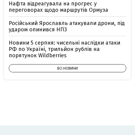
Нафта відреагувала на прогрес у
переговорах щодо маршрутів Ормуза
Російський Ярославль атакували дрони, під
ударом опинився НПЗ
Новини 5 серпня: чисельні наслідки атаки
РФ по Україні, трильйон рублів на
порятунок Wildberries
ВСІ НОВИНИ