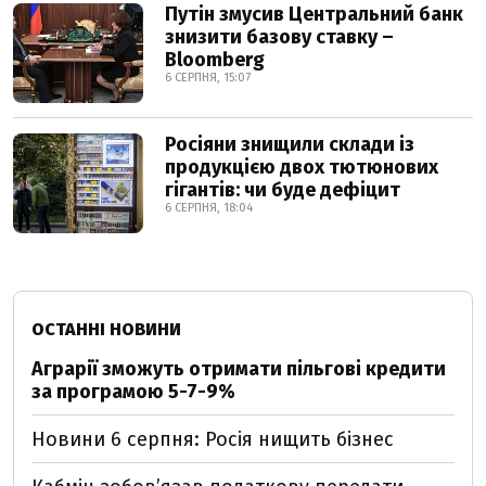
Путін змусив Центральний банк
знизити базову ставку –
Bloomberg
6 СЕРПНЯ, 15:07
Росіяни знищили склади із
продукцією двох тютюнових
гігантів: чи буде дефіцит
6 СЕРПНЯ, 18:04
ОСТАННІ НОВИНИ
Аграрії зможуть отримати пільгові кредити
за програмою 5-7-9%
Новини 6 серпня: Росія нищить бізнес