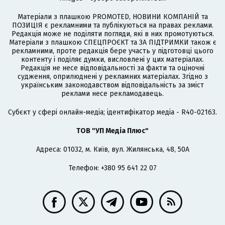
Матеріали з плашкою PROMOTED, НОВИНИ КОМПАНІЙ та
ПОЗИЦІЯ є рекламними та публікуються на правах реклами.
Редакція може не поділяти погляди, які в них промотуються.
Матеріали з плашкою СПЕЦПРОЄКТ та ЗА ПІДТРИМКИ також є
рекламними, проте редакція бере участь у підготовці цього
контенту і поділяє думки, висловлені у цих матеріалах.
Редакція не несе відповідальності за факти та оціночні
судження, оприлюднені у рекламних матеріалах. Згідно з
українським законодавством відповідальність за зміст
реклами несе рекламодавець.
Cубєкт у сфері онлайн-медіа; ідентифікатор медіа - R40-02163.
ТОВ "УП Медіа Плюс"
Адреса: 01032, м. Київ, вул. Жилянська, 48, 50А
Телефон: +380 95 641 22 07