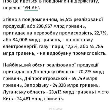
Про це йдеться в повідомленні Держстату,
передає "
УНІАН
".
Згідно з повідомленням, 64,5% реалізованої
продукції, або 238,967 млрд гривень,
припадає на переробну промисловість, 22,7%,
або 84,008 млрд гривень, - на поставку
електроенергії, газу і пари, 12,3%, або 45,784
млрд гривень, - на видобувну промисловість.
Найбільший обсяг реалізованої продукції
припадає на Донецьку область - 70,275 млрд
гривень, Дніпропетровської - 69,749 млрд
гривень, Запорізьку - 24,328 млрд гривень,
Луганську область - 23,413 млрд гривень і місто
Київ - 24,481 млрд гривень.
РЕКЛАМА: