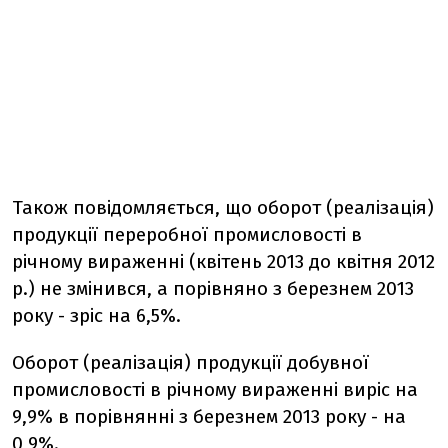
Також повідомляється, що оборот (реалізація)
продукції переробної промисловості в
річному вираженні (квітень 2013 до квітня 2012
р.) не змінився, а порівняно з березнем 2013
року - зріс на 6,5%.
Оборот (реалізація) продукції добувної
промисловості в річному вираженні виріс на
9,9% в порівнянні з березнем 2013 року - на
0,9%.