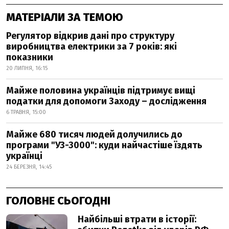
МАТЕРІАЛИ ЗА ТЕМОЮ
Регулятор відкрив дані про структуру
виробництва електрики за 7 років: які
показники
20 ЛИПНЯ, 16:15
Майже половина українців підтримує вищі
податки для допомоги Заходу – дослідження
6 ТРАВНЯ, 15:00
Майже 680 тисяч людей долучились до
програми "УЗ-3000": куди найчастіше їздять
українці
24 БЕРЕЗНЯ, 14:45
ГОЛОВНЕ СЬОГОДНІ
Найбільші втрати в історії: