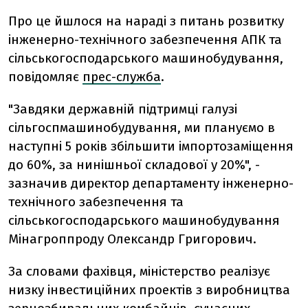
Про це йшлося на нараді з питань розвитку
інженерно-технічного забезпечення АПК та
сільськогосподарського машинобудування,
повідомляє
прес-служба
.
"Завдяки державній підтримці галузі
сільгоспмашинобудування, ми плануємо в
наступні 5 років збільшити імпортозаміщення
до 60%, за нинішньої складової у 20%", -
зазначив директор департаменту інженерно-
технічного забезпечення та
сільськогосподарського машинобудування
Мінагроппроду Олександр Григорович.
За словами фахівця, міністерство реалізує
низку інвестиційних проектів з виробництва