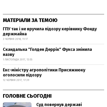
МАТЕРІАЛИ ЗА ТЕМОЮ
ГПУ так і не вручила підозру керівнику Фонду
держмайна
3 ЧЕРВНЯ 2018, 11:17
Скандальна "Голден Деррік" Фукса змінила
назву
1 ЛИСТОПАДА 2017, 13:55
Екс-міністру агрополітики Присяжнюку
оголосили підозру
12 ЧЕРВНЯ 2017, 17:39
ГОЛОВНЕ СЬОГОДНІ
Суд повернув державі