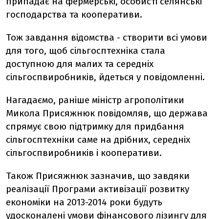
припадає на фермерські, особисті селянські
господарства та кооперативи.
Тож завдання відомства - створити всі умови
для того, щоб сільгосптехніка стала
доступною для малих та середніх
сільгоспвиробників, йдеться у повідомленні.
Нагадаємо, раніше міністр агрополітики
Микола Присяжнюк повідомляв, що держава
спрямує свою підтримку для придбання
сільгосптехніки саме на дрібних, середніх
сільгоспвиробників і кооперативи.
Також Присяжнюк зазначив, що завдяки
реалізації Програми активізації розвитку
економіки на 2013-2014 роки будуть
удосконалені умови фінансового лізингу для