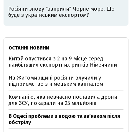
Росіяни знову "закрили" Чорне море. Що
буде з українським експортом?
ОСТАННІ НОВИНИ
Китай опустився з 2 на 9 місце серед
найбільших експортних ринків Німеччини
На Житомирщині росіяни влучили у
підприємство з німецьким капіталом
Компанію, яка невчасно поставила дрони
для ЗСУ, покарали на 25 мільйонів
В Одесі проблеми з водою та звʼязком після
обстрілу