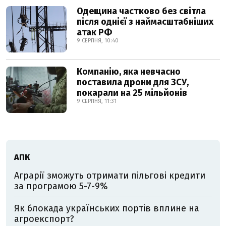
Одещина частково без світла
після однієї з наймасштабніших
атак РФ
9 СЕРПНЯ, 10:40
Компанію, яка невчасно
поставила дрони для ЗСУ,
покарали на 25 мільйонів
9 СЕРПНЯ, 11:31
АПК
Аграрії зможуть отримати пільгові кредити
за програмою 5-7-9%
Як блокада українських портів вплине на
агроекспорт?