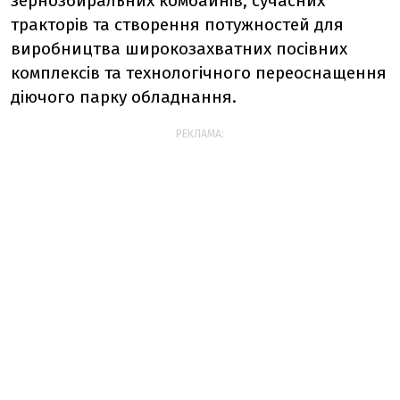
зернозбиральних комбайнів, сучасних
тракторів та створення потужностей для
виробництва широкозахватних посівних
комплексів та технологічного переоснащення
діючого парку обладнання.
РЕКЛАМА: