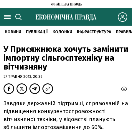
НОВИНИ
ПУБЛІКАЦІЇ
КОЛОНКИ
ІНФРАСТРУКТУРА
ПРАВИЛ
У Присяжнюка хочуть замінити
імпортну сільгосптехніку на
вітчизняну
27 ТРАВНЯ 2013, 20:39
Завдяки державній підтримці, спрямованій на
підвищення конкурентоспроможності
вітчизняної техніки, у відомстві планують
збільшити імпортозаміщення до 60%.