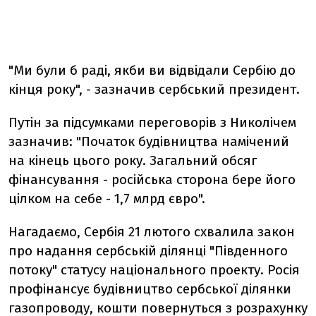
"Ми були б раді, якби ви відвідали Сербію до
кінця року", - зазначив сербський президент.
Путін за підсумками переговорів з Николічем
зазначив: "Початок будівництва намічений
на кінець цього року. Загальний обсяг
фінансування - російська сторона бере його
цілком на себе - 1,7 млрд євро".
Нагадаємо, Сербія 21 лютого схвалила закон
про надання сербській ділянці "Південного
потоку" статусу національного проекту. Росія
профінансує будівництво сербської ділянки
газопроводу, кошти повернуться з розрахунку