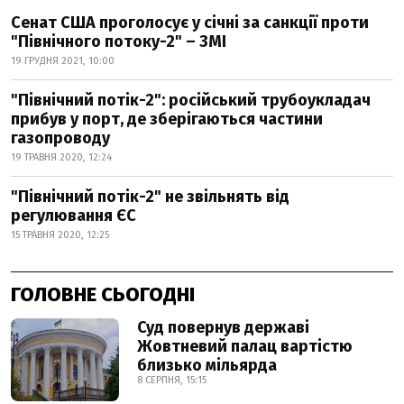
Сенат США проголосує у січні за санкції проти
"Північного потоку-2" – ЗМІ
19 ГРУДНЯ 2021, 10:00
"Північний потік-2": російський трубоукладач
прибув у порт, де зберігаються частини
газопроводу
19 ТРАВНЯ 2020, 12:24
"Північний потік-2" не звільнять від
регулювання ЄС
15 ТРАВНЯ 2020, 12:25
ГОЛОВНЕ СЬОГОДНІ
Суд повернув державі
Жовтневий палац вартістю
близько мільярда
8 СЕРПНЯ, 15:15