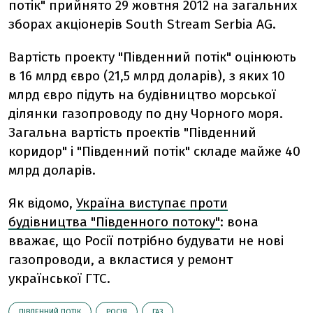
потік" прийнято 29 жовтня 2012 на загальних
зборах акціонерів South Stream Serbia AG.
Вартість проекту "Південний потік" оцінюють
в 16 млрд євро (21,5 млрд доларів), з яких 10
млрд євро підуть на будівництво морської
ділянки газопроводу по дну Чорного моря.
Загальна вартість проектів "Південний
коридор" і "Південний потік" складе майже 40
млрд доларів.
Як відомо,
Україна виступає проти
будівництва "Південного потоку"
: вона
вважає, що Росії потрібно будувати не нові
газопроводи, а вкластися у ремонт
української ГТС.
ПІВДЕННИЙ ПОТІК
РОСІЯ
ГАЗ