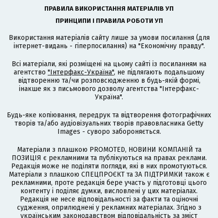
ПРАВИЛА ВИКОРИСТАННЯ МАТЕРІАЛІВ УП
ПРИНЦИПИ І ПРАВИЛА РОБОТИ УП
Використання матеріалів сайту лише за умови посилання (для
інтернет-видань - гіперпосилання) на "Економічну правду".
Всі матеріали, які розміщені на цьому сайті із посиланням на
агентство
"Інтерфакс-Україна"
, не підлягають подальшому
відтворенню та/чи розповсюдженню в будь-якій формі,
інакше як з письмового дозволу агентства "Інтерфакс-
Україна".
Будь-яке копіювання, передрук та відтворення фотографічних
творів та/або аудіовізуальних творів правовласника Getty
Images - суворо забороняється.
Матеріали з плашкою PROMOTED, НОВИНИ КОМПАНІЙ та
ПОЗИЦІЯ є рекламними та публікуються на правах реклами.
Редакція може не поділяти погляди, які в них промотуються.
Матеріали з плашкою СПЕЦПРОЄКТ та ЗА ПІДТРИМКИ також є
рекламними, проте редакція бере участь у підготовці цього
контенту і поділяє думки, висловлені у цих матеріалах.
Редакція не несе відповідальності за факти та оціночні
судження, оприлюднені у рекламних матеріалах. Згідно з
українським законодавством відповідальність за зміст