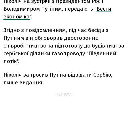
Ніколіч на зустрічі з президентом Росії
Володимиром Путіним, передають "
Вести
економіка
".
Згідно з повідомленням, під час бесіди з
Путіним він обговорив двостороннє
співробітництво та підготовку до будівництва
сербської ділянки газопроводу "Південний
потік".
Ніколіч запросив Путіна відвідати Сербію,
пише видання.
РЕКЛАМА: