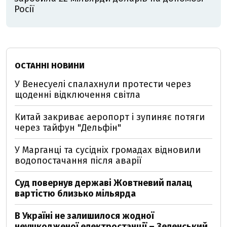
Росії
ОСТАННІ НОВИНИ
У Венесуелі спалахнули протести через
щоденні відключення світла
Китай закриває аеропорт і зупиняє потяги
через тайфун "Дельфін"
У Марганці та сусідніх громадах відновили
водопостачання після аварії
Суд повернув державі Жовтневий палац
вартістю близько мільярда
В Україні не залишилося жодної
неушкодженої електростанції – Зеленський