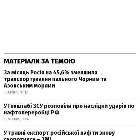
МАТЕРІАЛИ ЗА ТЕМОЮ
За місяць Росія на 45,6% зменшила
транспортування пального Чорним та
Азовським морями
5 СЕРПНЯ, 17:12
У Генштабі ЗСУ розповіли про наслідки ударів по
нафтопереробці РФ
16 ЧЕРВНЯ, 19:45
У травні експорт російської нафти знову
скоротився – ЗМІ