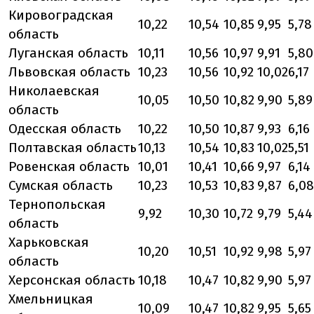
Кировоградская
10,22
10,54
10,85
9,95
5,78
область
Луганская область
10,11
10,56
10,97
9,91
5,80
Львовская область
10,23
10,56
10,92
10,02
6,17
Николаевская
10,05
10,50
10,82
9,90
5,89
область
Одесская область
10,22
10,50
10,87
9,93
6,16
Полтавская область
10,13
10,54
10,83
10,02
5,51
Ровенская область
10,01
10,41
10,66
9,97
6,14
Сумская область
10,23
10,53
10,83
9,87
6,08
Тернопольская
9,92
10,30
10,72
9,79
5,44
область
Харьковская
10,20
10,51
10,92
9,98
5,97
область
Херсонская область
10,18
10,47
10,82
9,90
5,97
Хмельницкая
10,09
10,47
10,82
9,95
5,65