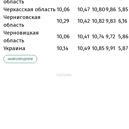
область
Черкасская область
10,06
10,47
10,80
9,86
5,85
Черниговская
10,29
10,42
10,82
9,83
6,16
область
Черновицкая
10,06
10,41
10,74
9,72
5,86
область
Украина
10,14
10,49
10,85
9,91
5,87
НАФТОПРОДУКТИ
РЕКЛАМА: