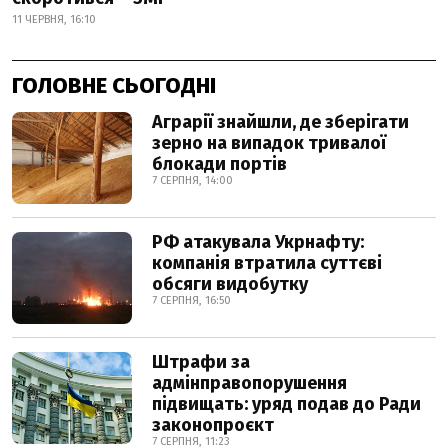
11 ЧЕРВНЯ, 16:10
ГОЛОВНЕ СЬОГОДНІ
Аграрії знайшли, де зберігати
зерно на випадок тривалої
блокади портів
7 СЕРПНЯ, 14:00
РФ атакувала Укрнафту:
компанія втратила суттєві
обсяги видобутку
7 СЕРПНЯ, 16:50
Штрафи за
адмінправопорушення
підвищать: уряд подав до Ради
законопроєкт
7 СЕРПНЯ, 11:23