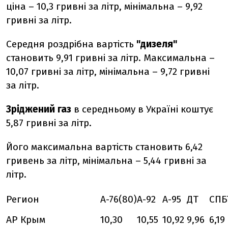
ціна – 10,3 гривні за літр, мінімальна – 9,92
гривні за літр.
Середня роздрібна вартість
"дизеля"
становить 9,91 гривні за літр. Максимальна –
10,07 гривні за літр, мінімальна – 9,72 гривні
за літр.
Зріджений газ
в середньому в Україні коштує
5,87 гривні за літр.
Його максимальна вартість становить 6,42
гривень за літр, мінімальна – 5,44 гривні за
літр.
Регион
А-76(80)
А-92
А-95
ДТ
СПБ
АР Крым
10,30
10,55
10,92
9,96
6,19