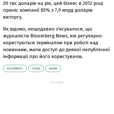
20 тис доларів на рік, цей бізнес в 2012 році
приніс компанії 85% з 7,9 млрд доларів
виторгу.
Як відомо, нещодавно з'ясувалося, що
журналісти Bloomberg News, які регулярно
користуються терміналом при роботі над
новинами, мали доступ до деякої непублічної
інформації про його користувачів.
BLOOMBERG
ГРОШІ
БАНКИ
РЕКЛАМА: