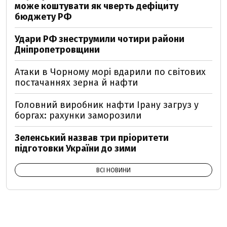
може коштувати як чверть дефіциту
бюджету РФ
Удари РФ знеструмили чотири райони
Дніпропетровщини
Атаки в Чорному морі вдарили по світових
постачаннях зерна й нафти
Головний виробник нафти Ірану загруз у
боргах: рахунки заморозили
Зеленський назвав три пріоритети
підготовки України до зими
ВСІ НОВИНИ