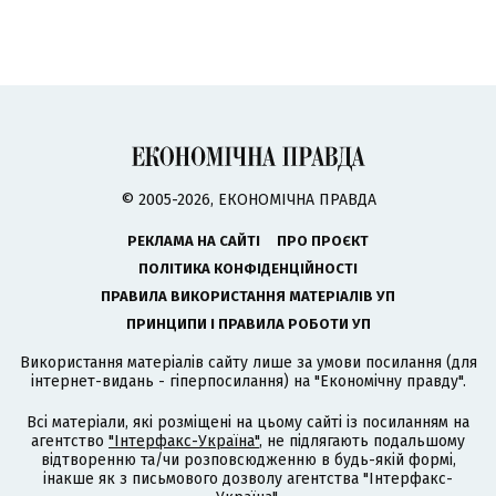
© 2005-2026, ЕКОНОМІЧНА ПРАВДА
РЕКЛАМА НА САЙТІ
ПРО ПРОЄКТ
ПОЛІТИКА КОНФІДЕНЦІЙНОСТІ
ПРАВИЛА ВИКОРИСТАННЯ МАТЕРІАЛІВ УП
ПРИНЦИПИ І ПРАВИЛА РОБОТИ УП
Використання матеріалів сайту лише за умови посилання (для
інтернет-видань - гіперпосилання) на "Економічну правду".
Всі матеріали, які розміщені на цьому сайті із посиланням на
агентство
"Інтерфакс-Україна"
, не підлягають подальшому
відтворенню та/чи розповсюдженню в будь-якій формі,
інакше як з письмового дозволу агентства "Інтерфакс-