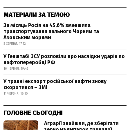
МАТЕРІАЛИ ЗА ТЕМОЮ
За місяць Росія на 45,6% зменшила
транспортування пального Чорним та
Азовським морями
5 СЕРПНЯ, 17:12
У Генштабі ЗСУ розповіли про наслідки ударів по
нафтопереробці РФ
16 ЧЕРВНЯ, 19:45
У травні експорт російської нафти знову
скоротився – ЗМІ
11 ЧЕРВНЯ, 16:10
ГОЛОВНЕ СЬОГОДНІ
Аграрії знайшли, де зберігати
зерно на випадок тривалої