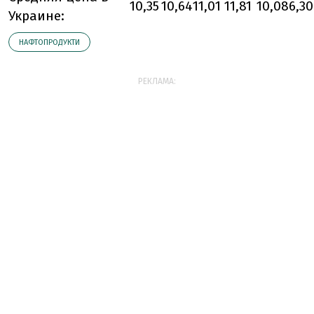
10,35
10,64
11,01
11,81
10,08
6,30
Украине:
НАФТОПРОДУКТИ
РЕКЛАМА: