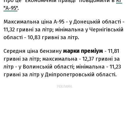
Про це "Економічній правді" повідомили в
КГ
"А-95"
.
Максимальна ціна А-95 - у Донецькій області -
11,32 гривні за літр; мінімальна у Чернігівській
області - 10,83 гривні за літр.
Середня ціна бензину
марки преміум
- 11,81
гривні за літр; максимальна - 12,37 гривні за
літр - у Волинській області; мінімальна - 11,23
гривні за літр у Дніпропетровській області.
РЕКЛАМА: