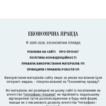
© 2005-2026, ЕКОНОМІЧНА ПРАВДА
РЕКЛАМА НА САЙТІ
ПРО ПРОЄКТ
ПОЛІТИКА КОНФІДЕНЦІЙНОСТІ
ПРАВИЛА ВИКОРИСТАННЯ МАТЕРІАЛІВ УП
ПРИНЦИПИ І ПРАВИЛА РОБОТИ УП
Використання матеріалів сайту лише за умови посилання (для
інтернет-видань - гіперпосилання) на "Економічну правду".
Всі матеріали, які розміщені на цьому сайті із посиланням на
агентство
"Інтерфакс-Україна"
, не підлягають подальшому
відтворенню та/чи розповсюдженню в будь-якій формі,
інакше як з письмового дозволу агентства "Інтерфакс-