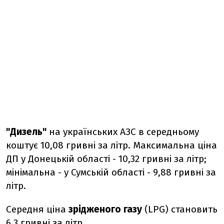
"Дизель"
на українських АЗС в середньому
коштує 10,08 гривні за літр. Максимальна ціна
ДП у Донецькій області - 10,32 гривні за літр;
мінімальна - у Сумській області - 9,88 гривні за
літр.
Середня ціна
зрідженого газу
(LPG) становить
6,3 гривні за літр.