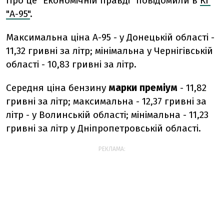
Про це "Економічній правді" повідомили в
КГ
"А-95"
.
Максимальна ціна А-95 - у Донецькій області -
11,32 гривні за літр; мінімальна у Чернігівській
області - 10,83 гривні за літр.
Середня ціна бензину
марки преміум
- 11,82
гривні за літр; максимальна - 12,37 гривні за
літр - у Волинській області; мінімальна - 11,23
гривні за літр у Дніпропетровській області.
РЕКЛАМА: