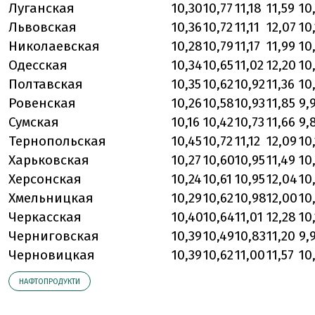
Луганская
10,30
10,77
11,18
11,59
10
Львовская
10,36
10,72
11,11
12,07
10
Николаевская
10,28
10,79
11,17
11,99
10
Одесская
10,34
10,65
11,02
12,20
10
Полтавская
10,35
10,62
10,92
11,36
10
Ровенская
10,26
10,58
10,93
11,85
9,
Сумская
10,16
10,42
10,73
11,66
9,
Тернопольская
10,45
10,72
11,12
12,09
10
Харьковская
10,27
10,60
10,95
11,49
10
Херсонская
10,24
10,61
10,95
12,04
10
Хмельницкая
10,29
10,62
10,98
12,00
10
Черкасская
10,40
10,64
11,01
12,28
10
Черниговская
10,39
10,49
10,83
11,20
9,
Черновицкая
10,39
10,62
11,00
11,57
10
НАФТОПРОДУКТИ