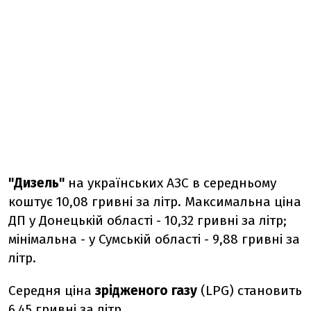
"Дизель"
на українських АЗС в середньому
коштує 10,08 гривні за літр. Максимальна ціна
ДП у Донецькій області - 10,32 гривні за літр;
мінімальна - у Сумській області - 9,88 гривні за
літр.
Середня ціна
зрідженого газу
(LPG) становить
6,45 гривні за літр.