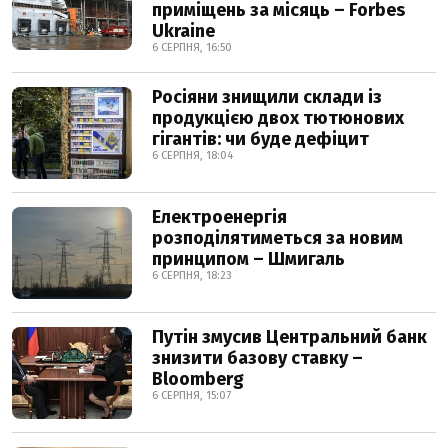
приміщень за місяць – Forbes
Ukraine
6 СЕРПНЯ, 16:50
Росіяни знищили склади із
продукцією двох тютюнових
гігантів: чи буде дефіцит
6 СЕРПНЯ, 18:04
Електроенергія
розподілятиметься за новим
принципом – Шмигаль
6 СЕРПНЯ, 18:23
Путін змусив Центральний банк
знизити базову ставку –
Bloomberg
6 СЕРПНЯ, 15:07