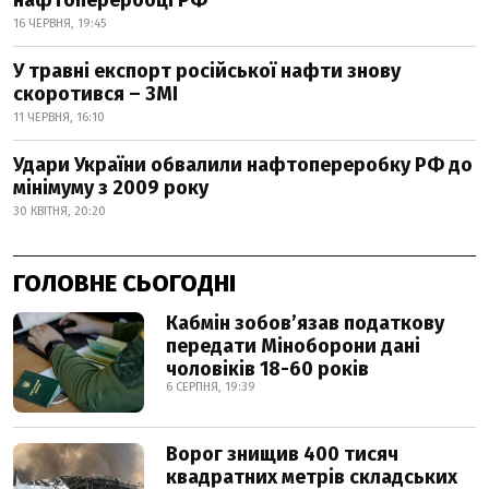
нафтопереробці РФ
16 ЧЕРВНЯ, 19:45
У травні експорт російської нафти знову
скоротився – ЗМІ
11 ЧЕРВНЯ, 16:10
Удари України обвалили нафтопереробку РФ до
мінімуму з 2009 року
30 КВІТНЯ, 20:20
ГОЛОВНЕ СЬОГОДНІ
Кабмін зобовʼязав податкову
передати Міноборони дані
чоловіків 18-60 років
6 СЕРПНЯ, 19:39
Ворог знищив 400 тисяч
квадратних метрів складських