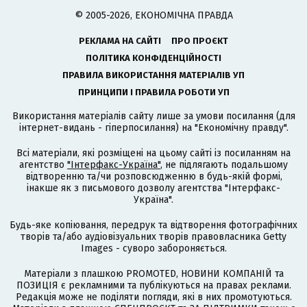
© 2005-2026, ЕКОНОМІЧНА ПРАВДА
РЕКЛАМА НА САЙТІ
ПРО ПРОЄКТ
ПОЛІТИКА КОНФІДЕНЦІЙНОСТІ
ПРАВИЛА ВИКОРИСТАННЯ МАТЕРІАЛІВ УП
ПРИНЦИПИ І ПРАВИЛА РОБОТИ УП
Використання матеріалів сайту лише за умови посилання (для
інтернет-видань - гіперпосилання) на "Економічну правду".
Всі матеріали, які розміщені на цьому сайті із посиланням на
агентство
"Інтерфакс-Україна"
, не підлягають подальшому
відтворенню та/чи розповсюдженню в будь-якій формі,
інакше як з письмового дозволу агентства "Інтерфакс-
Україна".
Будь-яке копіювання, передрук та відтворення фотографічних
творів та/або аудіовізуальних творів правовласника Getty
Images - суворо забороняється.
Матеріали з плашкою PROMOTED, НОВИНИ КОМПАНІЙ та
ПОЗИЦІЯ є рекламними та публікуються на правах реклами.
Редакція може не поділяти погляди, які в них промотуються.