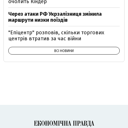
очолить Кіндер
Через атаки РФ Укрзалізниця змінила
маршрути низки поїздів
"Епіцентр" розповів, скільки торгових
центрів втратив за час війни
ВСІ НОВИНИ