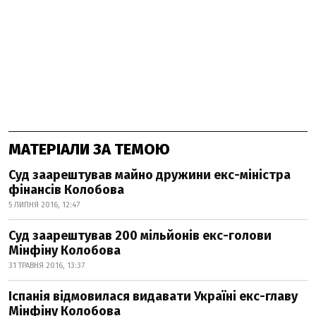
МАТЕРІАЛИ ЗА ТЕМОЮ
Суд заарештував майно дружини екс-міністра
фінансів Колобова
5 ЛИПНЯ 2016, 12:47
Суд заарештував 200 мільйонів екс-голови
Мінфіну Колобова
31 ТРАВНЯ 2016, 13:37
Іспанія відмовилася видавати Україні екс-главу
Мінфіну Колобова