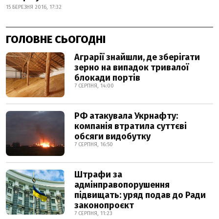
15 БЕРЕЗНЯ 2016, 17:32
ГОЛОВНЕ СЬОГОДНІ
Аграрії знайшли, де зберігати
зерно на випадок тривалої
блокади портів
7 СЕРПНЯ, 14:00
РФ атакувала Укрнафту:
компанія втратила суттєві
обсяги видобутку
7 СЕРПНЯ, 16:50
Штрафи за
адмінправопорушення
підвищать: уряд подав до Ради
законопроєкт
7 СЕРПНЯ, 11:23