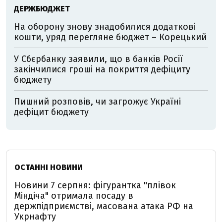
ДЕРЖБЮДЖЕТ
На оборону знову знадобилися додаткові
кошти, уряд перегляне бюджет – Корецький
У Сбєрбанку заявили, що в банків Росії
закінчилися гроші на покриття дефіциту
бюджету
Пишний розповів, чи загрожує Україні
дефіцит бюджету
ОСТАННІ НОВИНИ
Новини 7 серпня: фігурантка "плівок
Міндіча" отримала посаду в
держпідприємстві, масована атака РФ на
Укрнафту