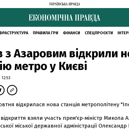
ФРАСТРУКТУРА
ПРАВИЛА ГРИ
ФІНАНСИ
СПЕЦПРОЄКТИ
ІНТЕР
 з Азаровим відкрили н
ію метро у Києві
 12:53
жовтня відкрилася нова станція метрополітену "Іп
 відкриття взяли участь прем'єр-міністр Микола А
ської міської державної адміністрації Олександр