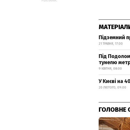
РЕКЛАМА:
МАТЕРІАЛ
Підземний пр
21 ТРАВНЯ, 17:00
Під Подолом
тунелю мет
9 КВІТНЯ, 08:00
У Києві на 
20 ЛЮТОГО, 09:00
ГОЛОВНЕ 