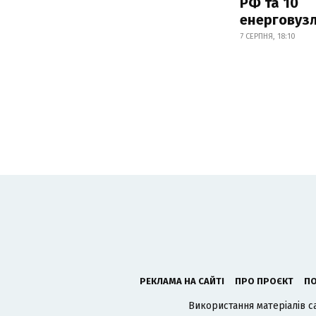
РФ та 10
енерговузл
7 СЕРПНЯ, 18:10
РЕКЛАМА НА САЙТІ
ПРО ПРОЄКТ
ПО
Використання матеріалів с