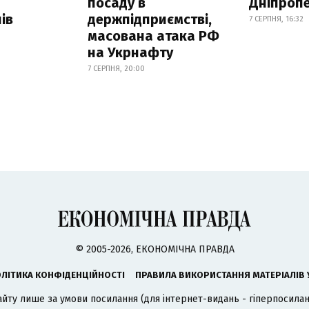
посаду в
Дніпроп
ів
держпідприємстві,
7 СЕРПНЯ, 16:32
масована атака РФ
на Укрнафту
7 СЕРПНЯ, 20:00
© 2005-2026, ЕКОНОМІЧНА ПРАВДА
ЛІТИКА КОНФІДЕНЦІЙНОСТІ
ПРАВИЛА ВИКОРИСТАННЯ МАТЕРІАЛІВ 
айту лише за умови посилання (для інтернет-видань - гіперпосиланн