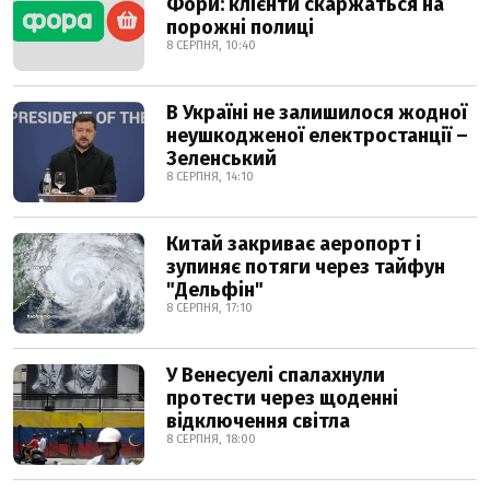
Фори: клієнти скаржаться на
порожні полиці
8 СЕРПНЯ, 10:40
В Україні не залишилося жодної
неушкодженої електростанції –
Зеленський
8 СЕРПНЯ, 14:10
Китай закриває аеропорт і
зупиняє потяги через тайфун
"Дельфін"
8 СЕРПНЯ, 17:10
У Венесуелі спалахнули
протести через щоденні
відключення світла
8 СЕРПНЯ, 18:00