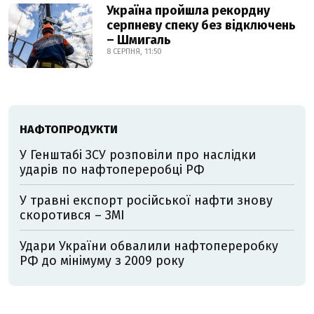
Україна пройшла рекордну
серпневу спеку без відключень
– Шмигаль
8 СЕРПНЯ, 11:50
НАФТОПРОДУКТИ
У Генштабі ЗСУ розповіли про наслідки
ударів по нафтопереробці РФ
У травні експорт російської нафти знову
скоротився – ЗМІ
Удари України обвалили нафтопереробку
РФ до мінімуму з 2009 року