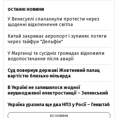
ОСТАННІ НОВИНИ
У Венесуелі спалахнули протести через
щоденні відключення світла
Китай закриває аеропорт і зупиняє потяги
через тайфун "Дельфін"
У Марганці та сусідніх громадах відновили
водопостачання після аварії
Суд повернув державі Жовтневий палац
вартістю близько мільярда
В Україні не залишилося жодної
неушкодженої електростанції – Зеленський
Україна уразила ще два НПЗ у Росії – Генштаб
ВСІ НОВИНИ