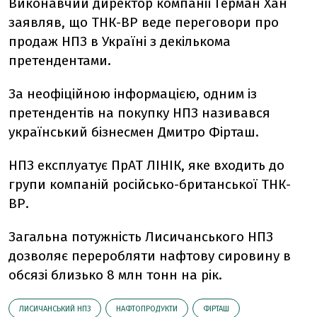
Виконавчий директор компанії Герман Хан
заявляв, що ТНК-BP веде переговори про
продаж НПЗ в Україні з декількома
претендентами.
За неофіційною інформацією, одним із
претендентів на покупку НПЗ називався
український бізнесмен Дмитро Фірташ.
НПЗ експлуатує ПрАТ ЛІНІК, яке входить до
групи компаній російсько-британської ТНК-
ВР.
Загальна потужність Лисичанського НПЗ
дозволяє переробляти нафтову сировину в
обсязі близько 8 млн тонн на рік.
ЛИСИЧАНСЬКИЙ НПЗ
НАФТОПРОДУКТИ
ФІРТАШ