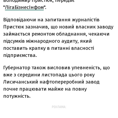
Володимир Пристюк, передає
"
ЛігаБізнесІнфом
".
Відповідаючи на запитання журналістів
Пристюк зазначив, що новий власник заводу
займається ремонтом обладнання, чекаючи
підсумків міжнародного аудиту, який
поставить крапку в питанні власності
підприємства.
Губернатор також висловив упевненість, що
вже з середини листопада цього року
Лисичанський нафтопереробний завод
почне працювати майже на повну
потужність.
РЕКЛАМА: