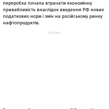
переробка почала втрачати економічну
привабливість внаслідок введення РФ нових
податкових норм і змін на російському ринку
нафтопродуктів.
РЕКЛАМА: