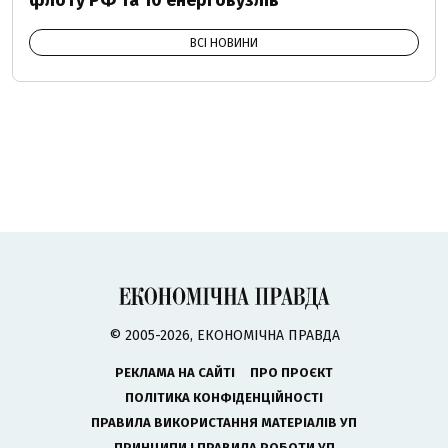
флоту РФ та 10 енерговузлів
ВСІ НОВИНИ
© 2005-2026, ЕКОНОМІЧНА ПРАВДА
РЕКЛАМА НА САЙТІ
ПРО ПРОЄКТ
ПОЛІТИКА КОНФІДЕНЦІЙНОСТІ
ПРАВИЛА ВИКОРИСТАННЯ МАТЕРІАЛІВ УП
ПРИНЦИПИ І ПРАВИЛА РОБОТИ УП