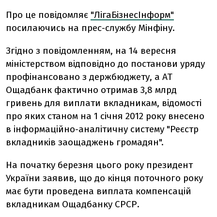
Про це повідомляє
"ЛігаБізнесІнформ"
посилаючись на прес-службу Мінфіну.
Згідно з повідомленням, на 14 вересня
міністерством відповідно до постанови уряду
профінансовано з держбюджету, а АТ
Ощадбанк фактично отримав 3,8 млрд
гривень для виплати вкладникам, відомості
про яких станом на 1 січня 2012 року внесено
в інформаційно-аналітичну систему "Реєстр
вкладників заощаджень громадян".
На початку березня цього року президент
України заявив, що до кінця поточного року
має бути проведена виплата компенсацій
вкладникам Ощадбанку СРСР.