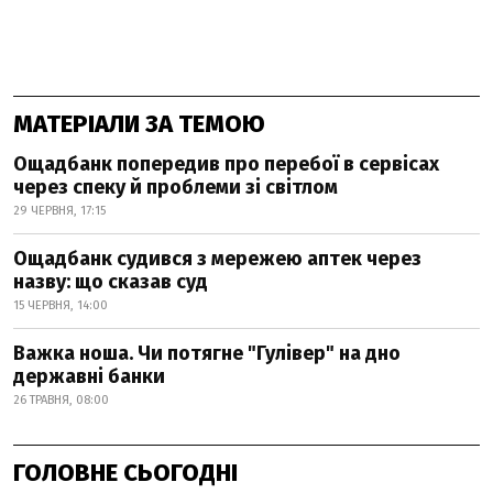
МАТЕРІАЛИ ЗА ТЕМОЮ
Ощадбанк попередив про перебої в сервісах
через спеку й проблеми зі світлом
29 ЧЕРВНЯ, 17:15
Ощадбанк судився з мережею аптек через
назву: що сказав суд
15 ЧЕРВНЯ, 14:00
Важка ноша. Чи потягне "Гулівер" на дно
державні банки
26 ТРАВНЯ, 08:00
ГОЛОВНЕ СЬОГОДНІ