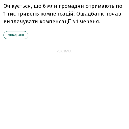
Очікується, що 6 млн громадян отримають по
1 тис гривень компенсацій. Ощадбанк почав
виплачувати компенсації з 1 червня.
ОЩАДБАНК
РЕКЛАМА: