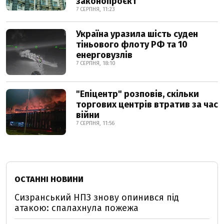
законопроєкт
7 СЕРПНЯ, 11:23
Україна уразила шість суден
тіньового флоту РФ та 10
енерговузлів
7 СЕРПНЯ, 18:10
"Епіцентр" розповів, скільки
торгових центрів втратив за час
війни
7 СЕРПНЯ, 11:56
ОСТАННІ НОВИНИ
Сизранський НПЗ знову опинився під
атакою: спалахнула пожежа