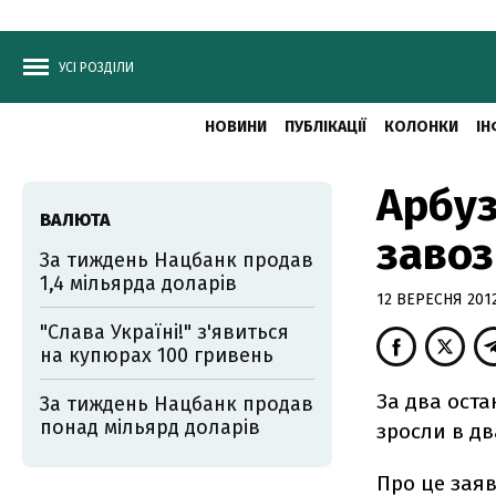
УСІ РОЗДІЛИ
НОВИНИ
ПУБЛІКАЦІЇ
КОЛОНКИ
ІН
Арбуз
ВАЛЮТА
завоз
За тиждень Нацбанк продав
1,4 мільярда доларів
12 ВЕРЕСНЯ 2012
"Слава Україні!" з'явиться
на купюрах 100 гривень
За два оста
За тиждень Нацбанк продав
понад мільярд доларів
зросли в дв
Про це заяв