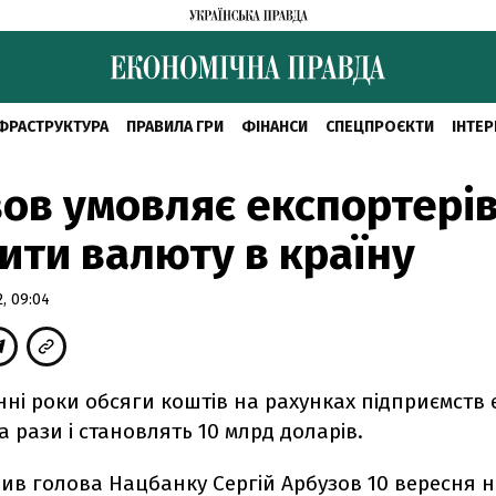
ФРАСТРУКТУРА
ПРАВИЛА ГРИ
ФІНАНСИ
СПЕЦПРОЄКТИ
ІНТЕР
ов умовляє експортері
ити валюту в країну
, 09:04
нні роки обсяги коштів на рахунках підприємств 
а рази і становлять 10 млрд доларів.
ив голова Нацбанку Сергій Арбузов 10 вересня 