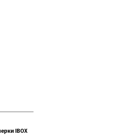
нерки IBOX