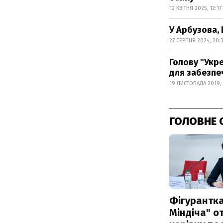
12 КВІТНЯ 2025, 12:17
У Арбузова, 
27 СЕРПНЯ 2024, 20:
Голову "Укр
для забезпе
19 ЛИСТОПАДА 2019,
ГОЛОВНЕ 
Фігурантка
Міндіча" 