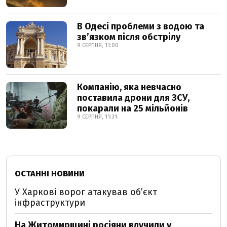
В Одесі проблеми з водою та
звʼязком після обстрілу
9 СЕРПНЯ, 11:00
Компанію, яка невчасно
поставила дрони для ЗСУ,
покарали на 25 мільйонів
9 СЕРПНЯ, 11:31
ОСТАННІ НОВИНИ
У Харкові ворог атакував обʼєкт
інфраструктури
На Житомирщині росіяни влучили у