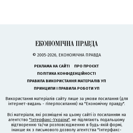
© 2005-2026, ЕКОНОМІЧНА ПРАВДА
РЕКЛАМА НА САЙТІ
ПРО ПРОЄКТ
ПОЛІТИКА КОНФІДЕНЦІЙНОСТІ
ПРАВИЛА ВИКОРИСТАННЯ МАТЕРІАЛІВ УП
ПРИНЦИПИ І ПРАВИЛА РОБОТИ УП
Використання матеріалів сайту лише за умови посилання (для
інтернет-видань - гіперпосилання) на "Економічну правду".
Всі матеріали, які розміщені на цьому сайті із посиланням на
агентство
"Інтерфакс-Україна"
, не підлягають подальшому
відтворенню та/чи розповсюдженню в будь-якій формі,
інакше як з письмового дозволу агентства "Інтерфакс-