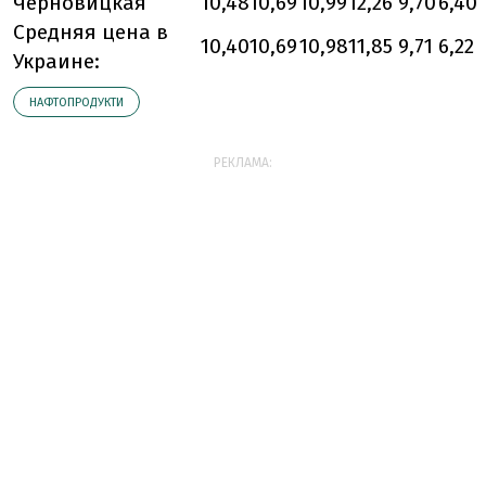
Черновицкая
10,48
10,69
10,99
12,26
9,70
6,40
Средняя цена в
10,40
10,69
10,98
11,85
9,71
6,22
Украине:
НАФТОПРОДУКТИ
РЕКЛАМА: