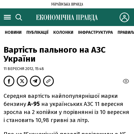
НОВИНИ
ПУБЛІКАЦІЇ
КОЛОНКИ
ІНФРАСТРУКТУРА
ПРАВИЛ
Вартість пального на АЗС
України
11 ВЕРЕСНЯ 2012, 15:48
Середня вартість найпопулярнішої марки
бензину
А-95
на українських АЗС 11 вересня
зросла на 2 копійки у порівнянні із 10 вересня
і становить 10,98 гривні за літр.