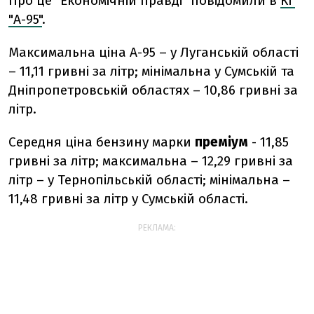
Про це "Економічній правді" повідомили в
КГ
"А-95"
.
Максимальна ціна А-95 – у Луганській області
– 11,11 гривні за літр; мінімальна у Сумській та
Дніпропетровській областях – 10,86 гривні за
літр.
Середня ціна бензину марки
преміум
- 11,85
гривні за літр; максимальна – 12,29 гривні за
літр – у Тернопільській області; мінімальна –
11,48 гривні за літр у Сумській області.
РЕКЛАМА: