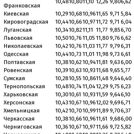
10,48
10,80
11,10
12,26
9,80
6,62
Франковская
Киевская
10,29
10,68
10,96
11,65
9,71
5,84
Кировоградская
10,44
10,66
10,97
11,72
9,71
6,04
Луганская
10,34
10,82
11,11
11,77
9,85
6,70
Львовская
10,50
10,76
11,05
11,80
9,76
6,62
Николаевская
10,42
10,76
11,03
11,77
9,79
6,31
Одесская
10,44
10,73
11,01
11,98
9,73
6,61
Полтавская
10,38
10,62
10,94
11,81
9,63
6,00
Ровенская
10,39
10,63
10,93
11,68
9,65
5,77
Сумская
10,28
10,55
10,86
11,48
9,64
6,40
Тернопольская
10,48
10,74
11,04
12,29
9,75
6,23
Харьковская
10,30
10,61
10,93
11,59
9,64
6,10
Херсонская
10,43
10,67
10,96
12,02
9,69
6,71
Хмельницкая
10,42
10,70
10,99
11,89
9,70
6,37
Черкасская
10,38
10,66
10,96
11,61
9,68
6,00
Черниговская
10,36
10,67
10,97
11,66
9,72
5,82