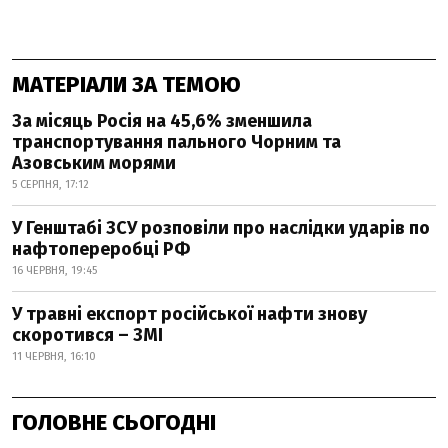
МАТЕРІАЛИ ЗА ТЕМОЮ
За місяць Росія на 45,6% зменшила
транспортування пального Чорним та
Азовським морями
5 СЕРПНЯ, 17:12
У Генштабі ЗСУ розповіли про наслідки ударів по
нафтопереробці РФ
16 ЧЕРВНЯ, 19:45
У травні експорт російської нафти знову
скоротився – ЗМІ
11 ЧЕРВНЯ, 16:10
ГОЛОВНЕ СЬОГОДНІ