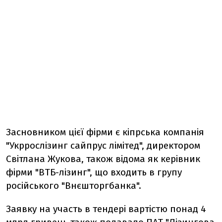
Засновником цієї фірми є кіпрська компанія
"Укррослізинг сайпрус лімітед", директором
Світлана Жукова, також відома як керівник
фірми "ВТБ-лізинг", що входить в групу
російського "Внєшторгбанка".
Заявку на участь в тендері вартістю понад 4