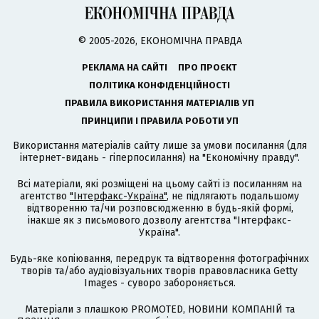
© 2005-2026, ЕКОНОМІЧНА ПРАВДА
РЕКЛАМА НА САЙТІ
ПРО ПРОЄКТ
ПОЛІТИКА КОНФІДЕНЦІЙНОСТІ
ПРАВИЛА ВИКОРИСТАННЯ МАТЕРІАЛІВ УП
ПРИНЦИПИ І ПРАВИЛА РОБОТИ УП
Використання матеріалів сайту лише за умови посилання (для
інтернет-видань - гіперпосилання) на "Економічну правду".
Всі матеріали, які розміщені на цьому сайті із посиланням на
агентство
"Інтерфакс-Україна"
, не підлягають подальшому
відтворенню та/чи розповсюдженню в будь-якій формі,
інакше як з письмового дозволу агентства "Інтерфакс-
Україна".
Будь-яке копіювання, передрук та відтворення фотографічних
творів та/або аудіовізуальних творів правовласника Getty
Images - суворо забороняється.
Матеріали з плашкою PROMOTED, НОВИНИ КОМПАНІЙ та