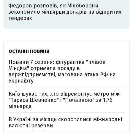
Федоров розповів, як Міноборони
зекономило мільярди доларів на відкритих
тендерах
ОСТАННІ НОВИНИ
Новини 7 серпня: фігурантка "плівок
Міндіча" отримала посаду в
держпідприємстві, масована атака РФ на
Укрнафту
Київ шукає тих, хто відремонтує метро між
"Тараса Шевченко" і "Почайною" за 1,76
мільярда
В Україні за місяць скоротилися міжнародні
валютні резерви