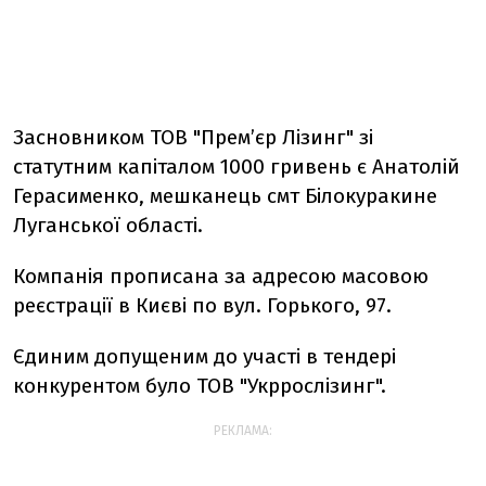
Засновником ТОВ "Прем’єр Лізинг" зі
статутним капіталом 1000 гривень є Анатолій
Герасименко, мешканець смт Білокуракине
Луганської області.
Компанія прописана за адресою масовою
реєстрації в Києві по вул. Горького, 97.
Єдиним допущеним до участі в тендері
конкурентом було ТОВ "Укррослізинг".
РЕКЛАМА: