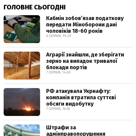
ГОЛОВНЕ СЬОГОДНІ
Кабмін зобовʼязав податкову
передати Міноборони дані
чоловіків 18-60 років
6 СЕРПНЯ, 19:39
Аграрії знайшли, де зберігати
зерно на випадок тривалої
блокади портів
7 СЕРПНЯ, 14:00
РФ атакувала Укрнафту:
компанія втратила суттєві
обсяги видобутку
7 СЕРПНЯ, 16:50
Штрафи за
адмінправопорушення