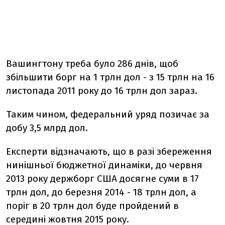
Вашингтону треба було 286 днів, щоб
збільшити борг на 1 трлн дол - з 15 трлн на 16
листопада 2011 року до 16 трлн дол зараз.
Таким чином, федеральний уряд позичає за
добу 3,5 млрд дол.
Експерти відзначають, що в разі збереження
нинішньої бюджетної динаміки, до червня
2013 року держборг США досягне суми в 17
трлн дол, до березня 2014 - 18 трлн дол, а
поріг в 20 трлн дол буде пройдений в
середині жовтня 2015 року.