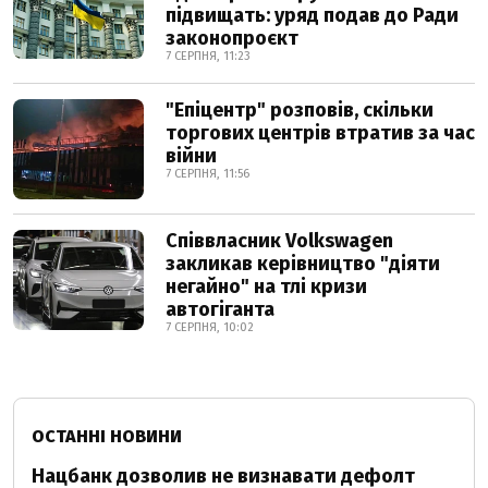
підвищать: уряд подав до Ради
законопроєкт
7 СЕРПНЯ, 11:23
"Епіцентр" розповів, скільки
торгових центрів втратив за час
війни
7 СЕРПНЯ, 11:56
Співвласник Volkswagen
закликав керівництво "діяти
негайно" на тлі кризи
автогіганта
7 СЕРПНЯ, 10:02
ОСТАННІ НОВИНИ
Нацбанк дозволив не визнавати дефолт