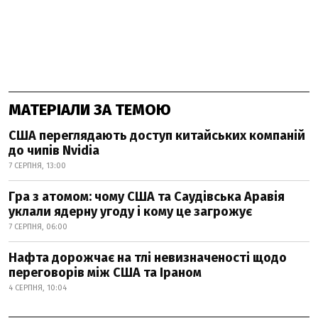
МАТЕРІАЛИ ЗА ТЕМОЮ
США переглядають доступ китайських компаній
до чипів Nvidia
7 СЕРПНЯ, 13:00
Гра з атомом: чому США та Саудівська Аравія
уклали ядерну угоду і кому це загрожує
7 СЕРПНЯ, 06:00
Нафта дорожчає на тлі невизначеності щодо
переговорів між США та Іраном
4 СЕРПНЯ, 10:04