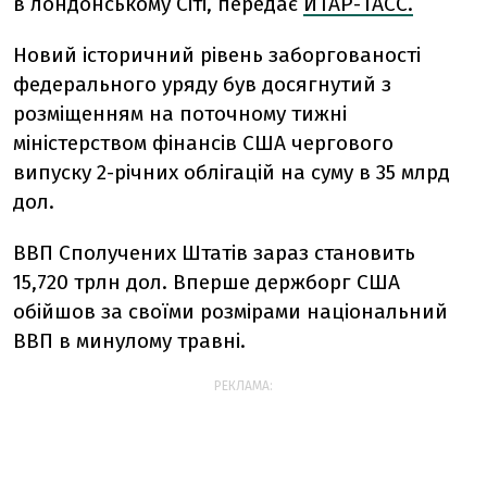
в лондонському Сіті, передає
ИТАР-ТАСС.
Новий історичний рівень заборгованості
федерального уряду був досягнутий з
розміщенням на поточному тижні
міністерством фінансів США чергового
випуску 2-річних облігацій на суму в 35 млрд
дол.
ВВП Сполучених Штатів зараз становить
15,720 трлн дол. Вперше держборг США
обійшов за своїми розмірами національний
ВВП в минулому травні.
РЕКЛАМА: