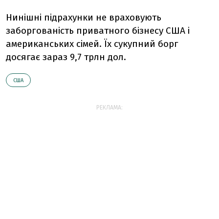
Нинішні підрахунки не враховують
заборгованість приватного бізнесу США і
американських сімей. Їх сукупний борг
досягає зараз 9,7 трлн дол.
США
РЕКЛАМА: