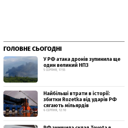
ГОЛОВНЕ СЬОГОДНІ
У РФ атака дронів зупинила ще
один великий НПЗ
5 СЕРПНЯ, 17:55
Найбільші втрати в історії:
збитки Rozetka від ударів РФ
сягають мільярдів
6 СЕРПНЯ, 12:10
РФ знищила склад Toyota в