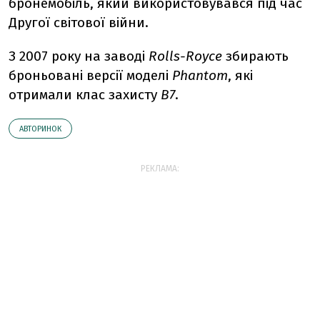
бронемобіль, який використовувався під час
Другої світової війни.
З 2007 року на заводі
Rolls-Royce
збирають
броньовані версії моделі
Phantom
, які
отримали клас захисту
В7
.
АВТОРИНОК
РЕКЛАМА: