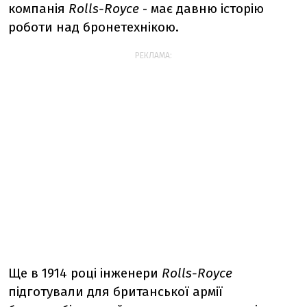
компанія
Rolls-Royce
- має давню історію
роботи над бронетехнікою.
РЕКЛАМА:
Ще в 1914 році інженери
Rolls-Royce
підготували для британської армії