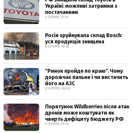
Україні: можливі затримки з
постачанням
5 СЕРПНЯ, 17:20
Росія зруйнувала склад Bosch:
уся продукція знищена
6 СЕРПНЯ, 10:50
"Ринок пройде по краю". Чому
дорожчає пальне і чи вистачить
його на АЗС
6 СЕРПНЯ, 06:00
Порятунок Wildberries після атак
дронів може коштувати як
чверть дефіциту бюджету РФ
5 СЕРПНЯ, 19:50