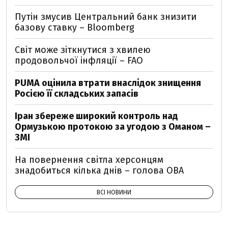
Путін змусив Центральний банк знизити
базову ставку – Bloomberg
Світ може зіткнутися з хвилею
продовольчої інфляції – FAO
PUMA оцінила втрати внаслідок знищення
Росією її складських запасів
Іран збереже широкий контроль над
Ормузькою протокою за угодою з Оманом –
ЗМІ
На повернення світла херсонцям
знадобиться кілька днів – голова ОВА
ВСІ НОВИНИ