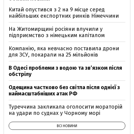
Китай опустився з 2 на 9 місце серед
найбільших експортних ринків Німеччини
На Житомирщині росіяни влучили у
підприємство з німецьким капіталом
Компанію, яка невчасно поставила дрони
для ЗСУ, покарали на 25 мільйонів
В Одесі проблеми з водою та звʼязком після
обстрілу
Одещина частково без світла після однієї з
наймасштабніших атак РФ
Туреччина закликала оголосити мораторій
на удари по суднах у Чорному морі
ВСІ НОВИНИ