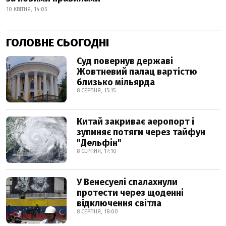
10 КВІТНЯ, 14:05
ГОЛОВНЕ СЬОГОДНІ
Суд повернув державі
Жовтневий палац вартістю
близько мільярда
8 СЕРПНЯ, 15:15
Китай закриває аеропорт і
зупиняє потяги через тайфун
"Дельфін"
8 СЕРПНЯ, 17:10
У Венесуелі спалахнули
протести через щоденні
відключення світла
8 СЕРПНЯ, 18:00