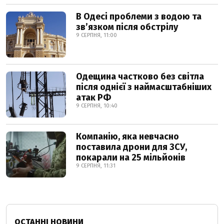
В Одесі проблеми з водою та
звʼязком після обстрілу
9 СЕРПНЯ, 11:00
Одещина частково без світла
після однієї з наймасштабніших
атак РФ
9 СЕРПНЯ, 10:40
Компанію, яка невчасно
поставила дрони для ЗСУ,
покарали на 25 мільйонів
9 СЕРПНЯ, 11:31
ОСТАННІ НОВИНИ