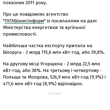
показник 2011 року.
Про це повідомляє агентство
"
ЛІГАБізнесІнформ
" із посиланням на дані
Міністерства енергетики та вугільної
промисловості.
Найбільша частка експорту припала на
Білорусь - 2 млрд 115,6 млн кВт-год, або 39,8%.
На другому місці Угорщина - 2 млрд 22,5 млн
кВт-год, або 38%. На третьому і четвертому -
Польща та Молдова, 526,9 млн кВт-год (9,9%) і
471,6 млн кВт-год (8,9%) відповідно.
РЕКЛАМА: