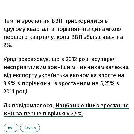
Темпи зростання ВВП прискорилися в
другому кварталі в порівнянні з динамікою
першого кварталу, коли ВВП збільшився на
2%.
Уряд розраховує, що в 2012 році всупереч
несприятливим зовнішнім чинникам залежна
від експорту українська економіка зросте на
3,9% в порівнянні із зростанням на 5,25% в
2011 році.
Як повідомлялося,
Нацбанк оцінив зростання
ВВП за перше півріччя у 2,5%
.
ВВП
АЗАРОВ