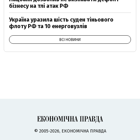
бізнесу на тлі атак РФ
Україна уразила шість суден тіньового
флоту РФ та 10 енерговузлів
ВСІ НОВИНИ
© 2005-2026, ЕКОНОМІЧНА ПРАВДА