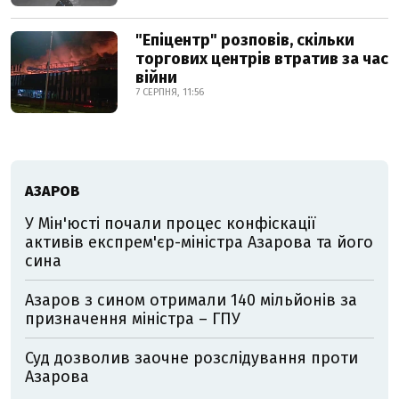
"Епіцентр" розповів, скільки
торгових центрів втратив за час
війни
7 СЕРПНЯ, 11:56
АЗАРОВ
У Мін'юсті почали процес конфіскації
активів експрем'єр-міністра Азарова та його
сина
Азаров з сином отримали 140 мільйонів за
призначення міністра – ГПУ
Суд дозволив заочне розслідування проти
Азарова