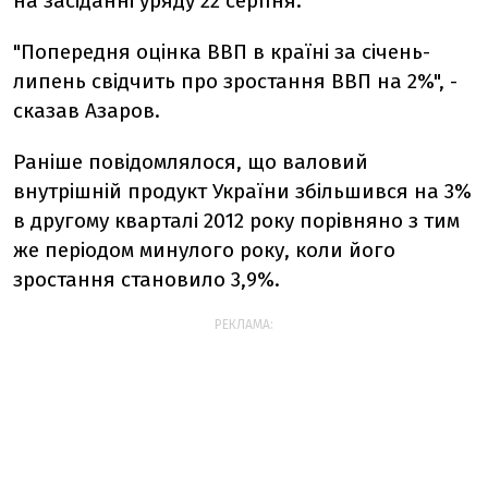
на засіданні уряду 22 серпня.
"Попередня оцінка ВВП в країні за січень-
липень свідчить про зростання ВВП на 2%", -
сказав Азаров.
Раніше повідомлялося, що валовий
внутрішній продукт України збільшився на 3%
в другому кварталі 2012 року порівняно з тим
же періодом минулого року, коли його
зростання становило 3,9%.
РЕКЛАМА: