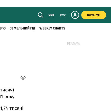
КЛУБ УП
УКР
РОС
В'Ю
ЗЕМЕЛЬНИЙ ГІД
WEEKLY CHARTS
РЕКЛАМА:
тисячі
1 року.
1,74 тисячі