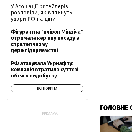
У Асоціації ритейлерів
розповіли, як вплинуть
удари РФ на ціни
Фігурантка "плівок Міндіча"
отримала керівну посаду в
стратегічному
держпідприємстві
РФ атакувала Укрнафту:
компанія втратила суттєві
обсяги видобутку
ВСІ НОВИНИ
ГОЛОВНЕ 
РЕКЛАМА: