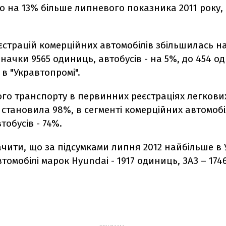
о на 13% більше липневого показника 2011 року,
еєстрацій комерційних автомобілів збільшилась на
начки 9565 одиниць, автобусів - на 5%, до 454 од
в "Укравтопромі".
ого транспорту в первинних реєстраціях легкови
 становила 98%, в сегменті комерційних автомобіл
тобусів - 74%.
чити, що за підсумками липня 2012 найбільше в 
омобілі марок Hyundai - 1917 одиниць, ЗАЗ – 1746,