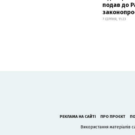
подав до Р
законопро
7 СЕРПНЯ, 11:23
РЕКЛАМА НА САЙТІ
ПРО ПРОЄКТ
ПО
Використання матеріалів с