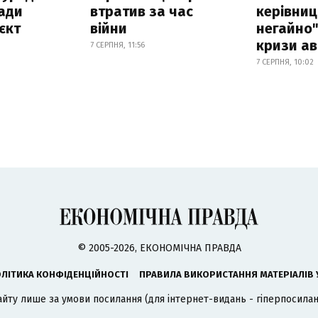
ади
втратив за час
керівниц
єкт
війни
негайно"
кризи ав
7 СЕРПНЯ, 11:56
7 СЕРПНЯ, 10:02
© 2005-2026, ЕКОНОМІЧНА ПРАВДА
ЛІТИКА КОНФІДЕНЦІЙНОСТІ
ПРАВИЛА ВИКОРИСТАННЯ МАТЕРІАЛІВ 
айту лише за умови посилання (для інтернет-видань - гіперпосиланн