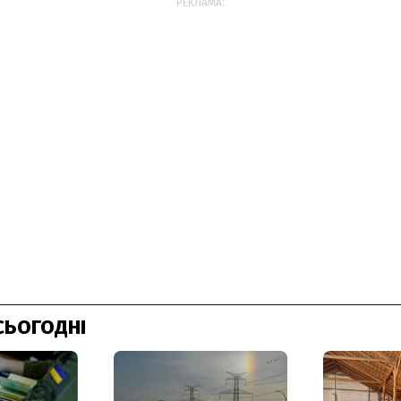
РЕКЛАМА:
СЬОГОДНІ