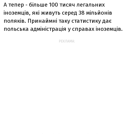
А тепер - більше 100 тисяч легальних
іноземців, які живуть серед 38 мільйонів
поляків. Принаймні таку статистику дає
польська адміністрація у справах іноземців.
РЕКЛАМА: