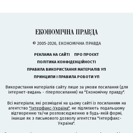
© 2005-2026, ЕКОНОМІЧНА ПРАВДА
РЕКЛАМА НА САЙТІ
ПРО ПРОЄКТ
ПОЛІТИКА КОНФІДЕНЦІЙНОСТІ
ПРАВИЛА ВИКОРИСТАННЯ МАТЕРІАЛІВ УП
ПРИНЦИПИ І ПРАВИЛА РОБОТИ УП
Використання матеріалів сайту лише за умови посилання (для
інтернет-видань - гіперпосилання) на "Економічну правду".
Всі матеріали, які розміщені на цьому сайті із посиланням на
агентство
"Інтерфакс-Україна"
, не підлягають подальшому
відтворенню та/чи розповсюдженню в будь-якій формі,
інакше як з письмового дозволу агентства "Інтерфакс-
Україна".