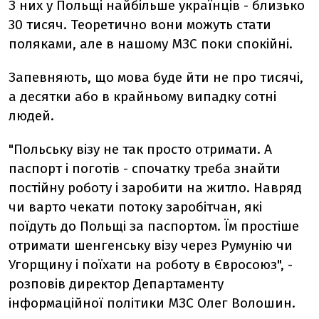
З них у Польщі найбільше українців - близько
30 тисяч. Теоретично вони можуть стати
поляками, але в нашому МЗС поки спокійні.
Запевняють, що мова буде йти не про тисячі,
а десятки або в крайньому випадку сотні
людей.
"Польську візу не так просто отримати. А
паспорт і поготів - спочатку треба знайти
постійну роботу і заробити на житло. Навряд
чи варто чекати потоку заробітчан, які
поїдуть до Польщі за паспортом. Їм простіше
отримати шенгенську візу через Румунію чи
Угорщину і поїхати на роботу в Євросоюз", -
розповів директор Департаменту
інформаційної політики МЗС Олег Волошин.