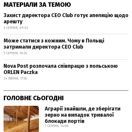
МАТЕРІАЛИ ЗА ТЕМОЮ
Захист директора CEO Club готує апеляцію щодо
арешту
4 СЕРПНЯ, 09:03
Може статися з кожним. Чому в Польщі
затримали директора CEO Club
3 СЕРПНЯ, 16:36
Nova Post розпочала співпрацю з польською
ORLEN Paczka
24 ЛИПНЯ, 17:55
ГОЛОВНЕ СЬОГОДНІ
Аграрії знайшли, де зберігати
зерно на випадок тривалої
блокади портів
7 СЕРПНЯ, 14:00