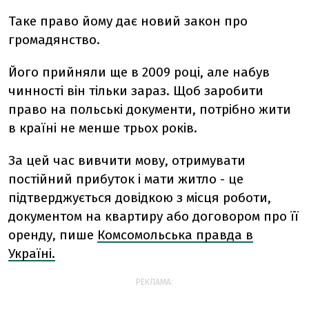
Таке право йому дає новий закон про
громадянство.
Його прийняли ще в 2009 році, але набув
чинності він тільки зараз. Щоб заробити
право на польські документи, потрібно жити
в країні не менше трьох років.
За цей час вивчити мову, отримувати
постійний прибуток і мати житло - це
підтверджується довідкою з місця роботи,
документом на квартиру або договором про її
оренду, пише
Комсомольська правда в
Україні.
РЕКЛАМА: