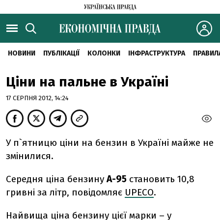
НОВИНИ
ПУБЛІКАЦІЇ
КОЛОНКИ
ІНФРАСТРУКТУРА
ПРАВИЛ
Ціни на пальне в Україні
17 СЕРПНЯ 2012, 14:24
У п`ятницю ціни на бензин в Україні майже не
змінилися.
Середня ціна бензину
А-95
становить 10,8
гривні за літр, повідомляє
UPECO
.
Найвища ціна бензину цієї марки – у