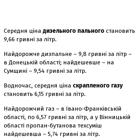
Середня ціна
дизельного пального
становить
9,66 гривні за літр.
Найдорожче дизпальне – 9,8 гривні за літр –
в Донецькій області; найдешевше – на
Сумщині – 9,54 гривні за літр.
Водночас, середня ціна
скрапленого газу
становить 6,15 гривні за літр.
Найдорожчий газ – в Івано-Франківській
області, по 6,57 гривні за літр, а у Вінницькій
області пропан-бутанова техсуміш
найдешевша – 5,74 гривні за літр.