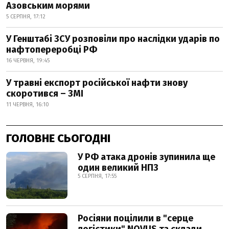
Азовським морями
5 СЕРПНЯ, 17:12
У Генштабі ЗСУ розповіли про наслідки ударів по
нафтопереробці РФ
16 ЧЕРВНЯ, 19:45
У травні експорт російської нафти знову
скоротився – ЗМІ
11 ЧЕРВНЯ, 16:10
ГОЛОВНЕ СЬОГОДНІ
У РФ атака дронів зупинила ще
один великий НПЗ
5 СЕРПНЯ, 17:55
Росіяни поцілили в "серце