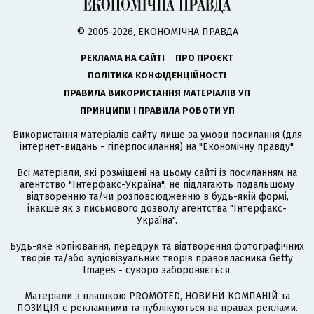
© 2005-2026, ЕКОНОМІЧНА ПРАВДА
РЕКЛАМА НА САЙТІ
ПРО ПРОЄКТ
ПОЛІТИКА КОНФІДЕНЦІЙНОСТІ
ПРАВИЛА ВИКОРИСТАННЯ МАТЕРІАЛІВ УП
ПРИНЦИПИ І ПРАВИЛА РОБОТИ УП
Використання матеріалів сайту лише за умови посилання (для
інтернет-видань - гіперпосилання) на "Економічну правду".
Всі матеріали, які розміщені на цьому сайті із посиланням на
агентство
"Інтерфакс-Україна"
, не підлягають подальшому
відтворенню та/чи розповсюдженню в будь-якій формі,
інакше як з письмового дозволу агентства "Інтерфакс-
Україна".
Будь-яке копіювання, передрук та відтворення фотографічних
творів та/або аудіовізуальних творів правовласника Getty
Images - суворо забороняється.
Матеріали з плашкою PROMOTED, НОВИНИ КОМПАНІЙ та
ПОЗИЦІЯ є рекламними та публікуються на правах реклами.