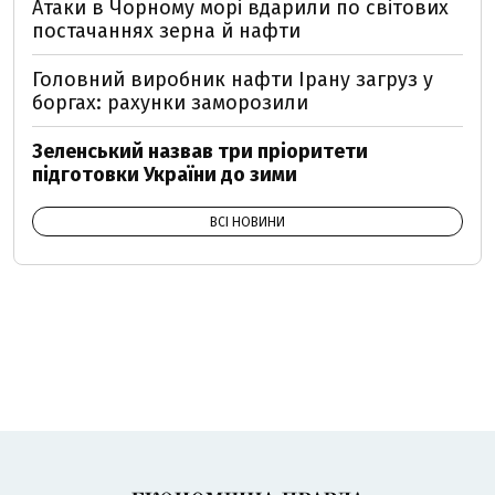
Атаки в Чорному морі вдарили по світових
постачаннях зерна й нафти
Головний виробник нафти Ірану загруз у
боргах: рахунки заморозили
Зеленський назвав три пріоритети
підготовки України до зими
ВСІ НОВИНИ