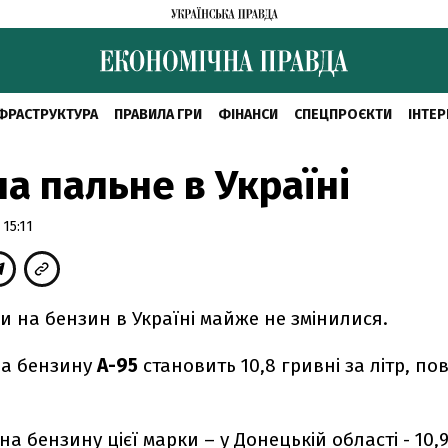
ФРАСТРУКТУРА
ПРАВИЛА ГРИ
ФІНАНСИ
СПЕЦПРОЄКТИ
ІНТЕР
на пальне в Україні
15:11
ни на бензин в Україні майже не змінилися.
на бензину
А-95
становить 10,8 гривні за літр, по
а бензину цієї марки – у Донецькій області - 10,9