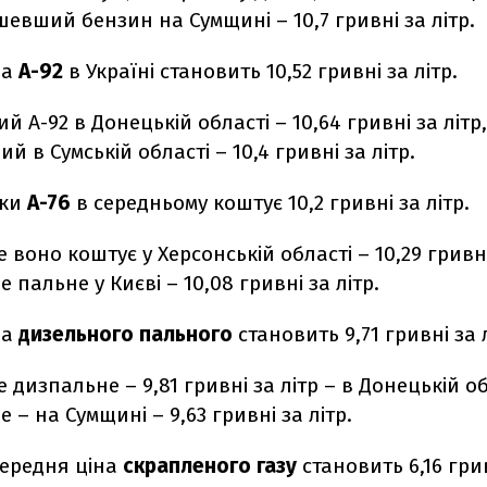
шевший бензин на Сумщині – 10,7 гривні за літр.
на
А-92
в Україні становить 10,52 гривні за літр.
 А-92 в Донецькій області – 10,64 гривні за літр,
 в Сумській області – 10,4 гривні за літр.
рки
А-76
в середньому коштує 10,2 гривні за літр.
воно коштує у Херсонській області – 10,29 гривні 
пальне у Києві – 10,08 гривні за літр.
на
дизельного пального
становить 9,71 гривні за л
дизпальне – 9,81 гривні за літр – в Донецькій об
– на Сумщині – 9,63 гривні за літр.
середня ціна
скрапленого газу
становить 6,16 грив