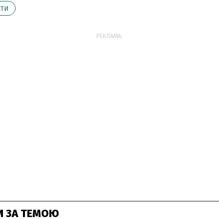
КТИ
РЕКЛАМА:
И ЗА ТЕМОЮ