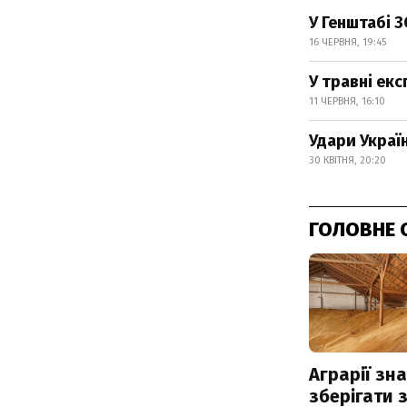
У Генштабі 
16 ЧЕРВНЯ, 19:45
У травні ек
11 ЧЕРВНЯ, 16:10
Удари Украї
30 КВІТНЯ, 20:20
ГОЛОВНЕ 
Аграрії зн
зберігати 