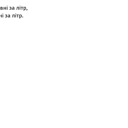
ні за літр,
 за літр.