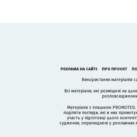
РЕКЛАМА НА САЙТІ
ПРО ПРОЄКТ
ПО
Використання матеріалів с
Всі матеріали, які розміщені на цьо
розповсюдженню в
Матеріали з плашкою PROMOTED, 
поділяти погляди, які в них промо
участь у підготовці цього контенту
судження, оприлюднені у рекламних м