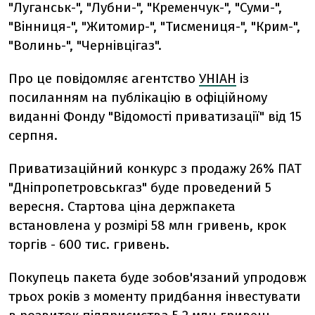
"Луганськ-", "Лубни-", "Кременчук-", "Суми-",
"Вінниця-", "Житомир-", "Тисмениця-", "Крим-",
"Волинь-", "Чернівцігаз".
Про це повідомляє агентство
УНІАН
із
посиланням на публікацію в офіційному
виданні Фонду "Відомості приватизації" від 15
серпня.
Приватизаційний конкурс з продажу 26% ПАТ
"Дніпропетровськгаз" буде проведений 5
вересня. Стартова ціна держпакета
встановлена у розмірі 58 млн гривень, крок
торгів - 600 тис. гривень.
Покупець пакета буде зобов'язаний упродовж
трьох років з моменту придбання інвестувати