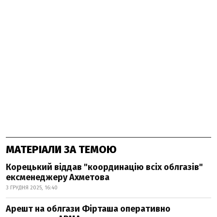
МАТЕРІАЛИ ЗА ТЕМОЮ
Корецький віддав "координацію всіх облгазів"
ексменеджеру Ахметова
3 ГРУДНЯ 2025, 16:40
Арешт на облгази Фірташа оперативно