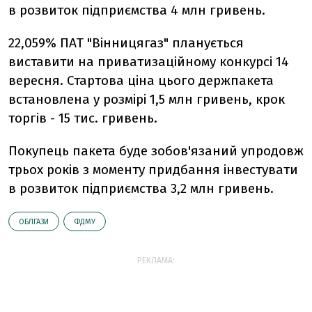
в розвиток підприємства 4 млн гривень.
22,059% ПАТ "Вінницягаз" планується
виставити на приватизаційному конкурсі 14
вересня. Стартова ціна цього держпакета
встановлена у розмірі 1,5 млн гривень, крок
торгів - 15 тис. гривень.
Покупець пакета буде зобов'язаний упродовж
трьох років з моменту придбання інвестувати
в розвиток підприємства 3,2 млн гривень.
ОБЛГАЗИ
ФДМУ
РЕКЛАМА: