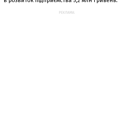
в розвиток підприємства 5,2 млн гривень.
РЕКЛАМА: