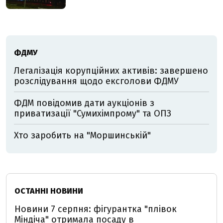
ФДМУ
Легалізація корупційних активів: завершено
розслідування щодо ексголови ФДМУ
ФДМ повідомив дати аукціонів з
приватизації "Сумихімпрому" та ОПЗ
Хто заробить на "Моршинській"
ОСТАННІ НОВИНИ
Новини 7 серпня: фігурантка "плівок
Міндіча" отримала посаду в