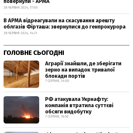
повернули - АРМА
28 ЧЕРВНЯ 2024, 17:00
В АРМА відреагували на скасування арешту
облгазів Фірташа: звернулися до генпрокурора
28 ЧЕРВНЯ 2024, 14:21
ГОЛОВНЕ СЬОГОДНІ
Аграрії знайшли, де зберігати
зерно на випадок тривалої
блокади портів
7 СЕРПНЯ, 14:00
РФ атакувала Укрнафту:
компанія втратила суттєві
обсяги видобутку
7 СЕРПНЯ, 16:50