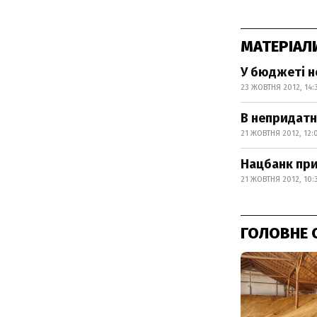
МАТЕРІАЛ
У бюджеті н
23 ЖОВТНЯ 2012, 14:
В непридатн
21 ЖОВТНЯ 2012, 12:
Нацбанк при
21 ЖОВТНЯ 2012, 10:
ГОЛОВНЕ 