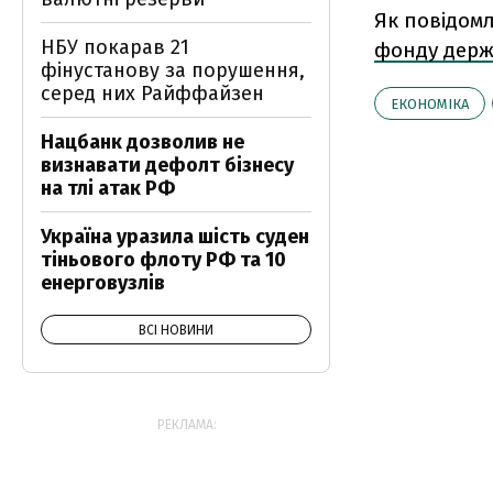
Як повідом
НБУ покарав 21
фонду держ
фінустанову за порушення,
серед них Райффайзен
ЕКОНОМІКА
Нацбанк дозволив не
визнавати дефолт бізнесу
на тлі атак РФ
Україна уразила шість суден
тіньового флоту РФ та 10
енерговузлів
ВСІ НОВИНИ
РЕКЛАМА: