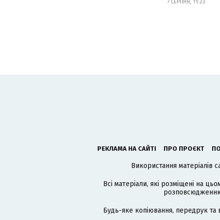
7 СЕРПНЯ, 11:23
РЕКЛАМА НА САЙТІ
ПРО ПРОЄКТ
ПО
Використання матеріалів с
Всі матеріали, які розміщені на цьо
розповсюдженню в
Будь-яке копіювання, передрук та 