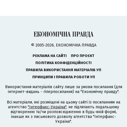
© 2005-2026, ЕКОНОМІЧНА ПРАВДА
РЕКЛАМА НА САЙТІ
ПРО ПРОЄКТ
ПОЛІТИКА КОНФІДЕНЦІЙНОСТІ
ПРАВИЛА ВИКОРИСТАННЯ МАТЕРІАЛІВ УП
ПРИНЦИПИ І ПРАВИЛА РОБОТИ УП
Використання матеріалів сайту лише за умови посилання (для
інтернет-видань - гіперпосилання) на "Економічну правду".
Всі матеріали, які розміщені на цьому сайті із посиланням на
агентство
"Інтерфакс-Україна"
, не підлягають подальшому
відтворенню та/чи розповсюдженню в будь-якій формі,
інакше як з письмового дозволу агентства "Інтерфакс-
Україна".