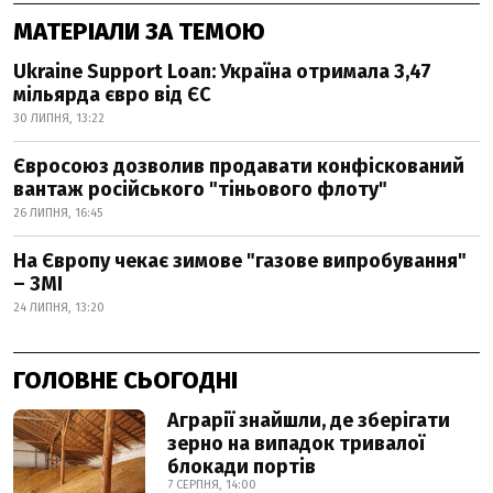
МАТЕРІАЛИ ЗА ТЕМОЮ
Ukraine Support Loan: Україна отримала 3,47
мільярда євро від ЄС
30 ЛИПНЯ, 13:22
Євросоюз дозволив продавати конфіскований
вантаж російського "тіньового флоту"
26 ЛИПНЯ, 16:45
На Європу чекає зимове "газове випробування"
– ЗМІ
24 ЛИПНЯ, 13:20
ГОЛОВНЕ СЬОГОДНІ
Аграрії знайшли, де зберігати
зерно на випадок тривалої
блокади портів
7 СЕРПНЯ, 14:00