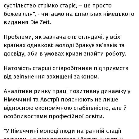
суспільство стрімко старіє, – це просто
божевілля", - читаємо на шпальтах німецького
видання Die Zeit.
Проблеми, як зазначають оглядачі, у всіх
країнах однакові: молоді бракує зв’язків та
досвіду, аби в умовах кризи знайти роботу.
Натомість старші співробітники підприємств
від звільнення захищені законом.
Аналітики ринку праці позитивну динаміку у
Німеччині та Австрії пояснюють не лише
відносною економічною стабільністю, але й
особливостями професійної освіти.
"У Німеччині молоді люди на ранній стадії