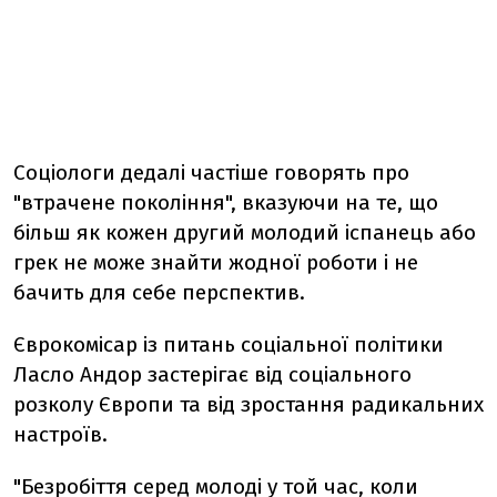
Соціологи дедалі частіше говорять про
"втрачене покоління", вказуючи на те, що
більш як кожен другий молодий іспанець або
грек не може знайти жодної роботи і не
бачить для себе перспектив.
Єврокомісар із питань соціальної політики
Ласло Андор застерігає від соціального
розколу Європи та від зростання радикальних
настроїв.
"Безробіття серед молоді у той час, коли