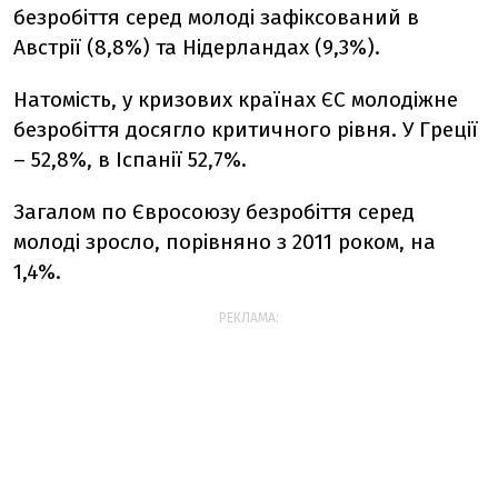
безробіття серед молоді зафіксований в
Австрії (8,8%) та Нідерландах (9,3%).
Натомість, у кризових країнах ЄС молодіжне
безробіття досягло критичного рівня. У Греції
– 52,8%, в Іспанії 52,7%.
Загалом по Євросоюзу безробіття серед
молоді зросло, порівняно з 2011 роком, на
1,4%.
РЕКЛАМА: