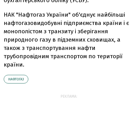
бухгалтерського обліку (УСБУ).
НАК "Нафтогаз України" об'єднує найбільші
нафтогазовидобувні підприємства країни і є
монополістом з транзиту і зберігання
природного газу в підземних сховищах, а
також з транспортування нафти
трубопровідним транспортом по території
країни.
НАФТОГАЗ
РЕКЛАМА: