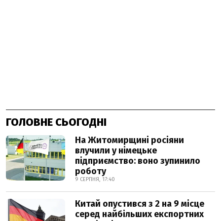
ГОЛОВНЕ СЬОГОДНІ
На Житомирщині росіяни
влучили у німецьке
підприємство: воно зупинило
роботу
9 СЕРПНЯ, 17:40
Китай опустився з 2 на 9 місце
серед найбільших експортних