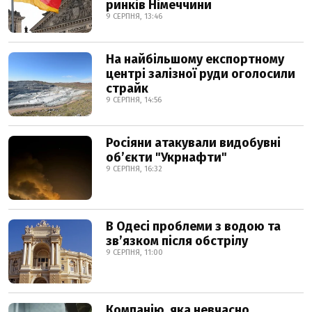
ринків Німеччини
9 СЕРПНЯ, 13:46
На найбільшому експортному
центрі залізної руди оголосили
страйк
9 СЕРПНЯ, 14:56
Росіяни атакували видобувні
обʼєкти "Укрнафти"
9 СЕРПНЯ, 16:32
В Одесі проблеми з водою та
звʼязком після обстрілу
9 СЕРПНЯ, 11:00
Компанію, яка невчасно