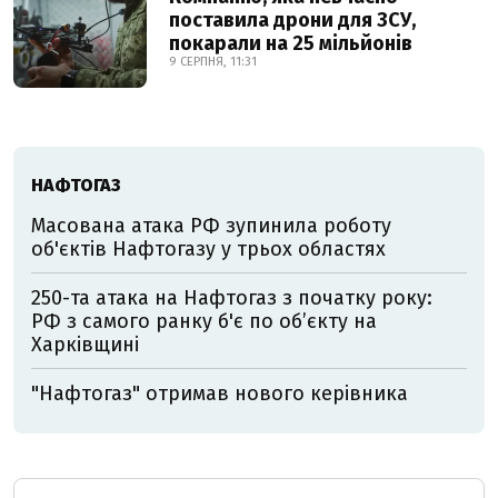
поставила дрони для ЗСУ,
покарали на 25 мільйонів
9 СЕРПНЯ, 11:31
НАФТОГАЗ
Масована атака РФ зупинила роботу
об'єктів Нафтогазу у трьох областях
250-та атака на Нафтогаз з початку року:
РФ з самого ранку б'є по об’єкту на
Харківщині
"Нафтогаз" отримав нового керівника