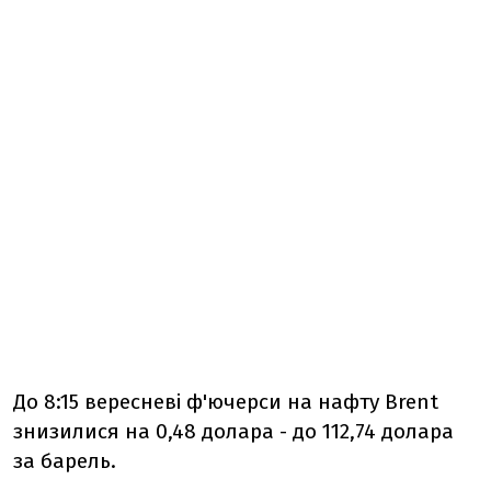
До 8:15 вересневі ф'ючерси на нафту Brent
знизилися на 0,48 долара - до 112,74 долара
за барель.