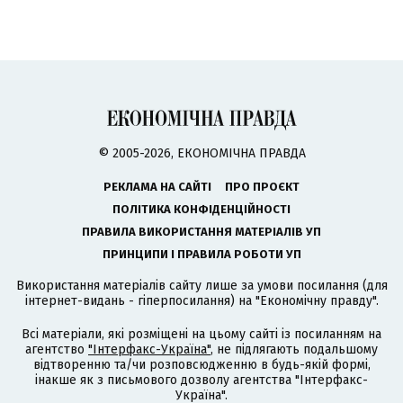
© 2005-2026, ЕКОНОМІЧНА ПРАВДА
РЕКЛАМА НА САЙТІ
ПРО ПРОЄКТ
ПОЛІТИКА КОНФІДЕНЦІЙНОСТІ
ПРАВИЛА ВИКОРИСТАННЯ МАТЕРІАЛІВ УП
ПРИНЦИПИ І ПРАВИЛА РОБОТИ УП
Використання матеріалів сайту лише за умови посилання (для
інтернет-видань - гіперпосилання) на "Економічну правду".
Всі матеріали, які розміщені на цьому сайті із посиланням на
агентство
"Інтерфакс-Україна"
, не підлягають подальшому
відтворенню та/чи розповсюдженню в будь-якій формі,
інакше як з письмового дозволу агентства "Інтерфакс-
Україна".