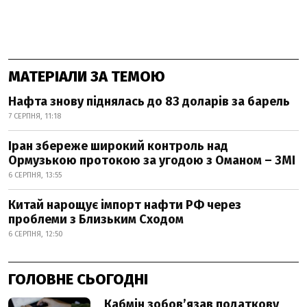
МАТЕРІАЛИ ЗА ТЕМОЮ
Нафта знову піднялась до 83 доларів за барель
7 СЕРПНЯ, 11:18
Іран збереже широкий контроль над
Ормузькою протокою за угодою з Оманом – ЗМІ
6 СЕРПНЯ, 13:55
Китай нарощує імпорт нафти РФ через
проблеми з Близьким Сходом
6 СЕРПНЯ, 12:50
ГОЛОВНЕ СЬОГОДНІ
Кабмін зобовʼязав податкову