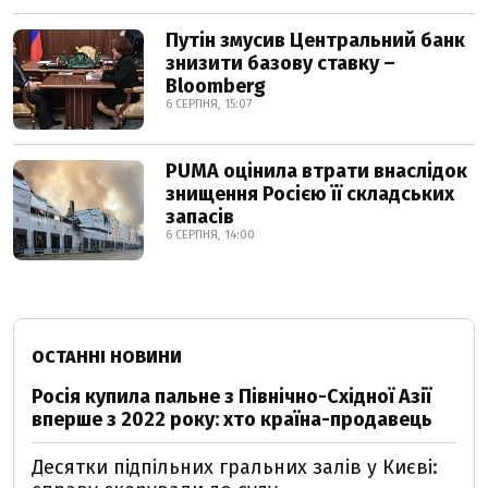
Путін змусив Центральний банк
знизити базову ставку –
Bloomberg
6 СЕРПНЯ, 15:07
PUMA оцінила втрати внаслідок
знищення Росією її складських
запасів
6 СЕРПНЯ, 14:00
ОСТАННІ НОВИНИ
Росія купила пальне з Північно-Східної Азії
вперше з 2022 року: хто країна-продавець
Десятки підпільних гральних залів у Києві: