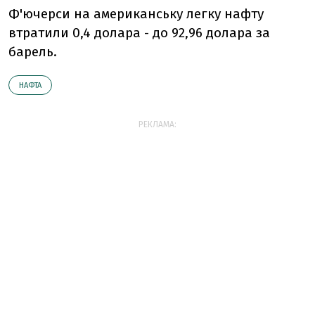
Ф'ючерси на американську легку нафту
втратили 0,4 долара - до 92,96 долара за
барель.
НАФТА
РЕКЛАМА: