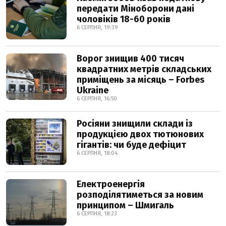
передати Міноборони дані
чоловіків 18-60 років
6 СЕРПНЯ, 19:39
Ворог знищив 400 тисяч
квадратних метрів складських
приміщень за місяць – Forbes
Ukraine
6 СЕРПНЯ, 16:50
Росіяни знищили склади із
продукцією двох тютюнових
гігантів: чи буде дефіцит
6 СЕРПНЯ, 18:04
Електроенергія
розподілятиметься за новим
принципом – Шмигаль
6 СЕРПНЯ, 18:23