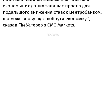
економічних даних залишає простір для
подальшого зниження ставок Центробанком,
що може знову підстьобнути економіку ", -
сказав Тім Уатерер з CMC Markets.
РЕКЛАМА: