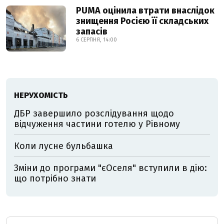
PUMA оцінила втрати внаслідок
знищення Росією її складських
запасів
6 СЕРПНЯ, 14:00
НЕРУХОМІСТЬ
ДБР завершило розслідування щодо
відчуження частини готелю у Рівному
Коли лусне бульбашка
Зміни до програми "єОселя" вступили в дію:
що потрібно знати