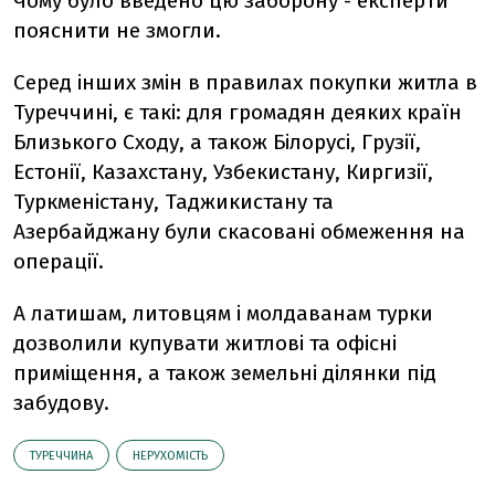
Чому було введено цю заборону - експерти
пояснити не змогли.
Серед інших змін в правилах покупки житла в
Туреччині, є такі: для громадян деяких країн
Близького Сходу, а також Білорусі, Грузії,
Естонії, Казахстану, Узбекистану, Киргизії,
Туркменістану, Таджикистану та
Азербайджану були скасовані обмеження на
операції.
А латишам, литовцям і молдаванам турки
дозволили купувати житлові та офісні
приміщення, а також земельні ділянки під
забудову.
ТУРЕЧЧИНА
НЕРУХОМІСТЬ