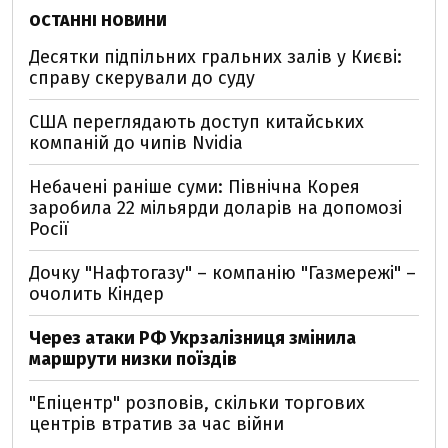
ОСТАННІ НОВИНИ
Десятки підпільних гральних залів у Києві:
справу скерували до суду
США переглядають доступ китайських
компаній до чипів Nvidia
Небачені раніше суми: Північна Корея
заробила 22 мільярди доларів на допомозі
Росії
Дочку "Нафтогазу" – компанію "Газмережі" –
очолить Кіндер
Через атаки РФ Укрзалізниця змінила
маршрути низки поїздів
"Епіцентр" розповів, скільки торгових
центрів втратив за час війни