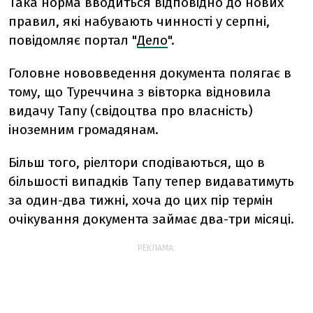
Така норма вводиться відповідно до нових
правил, які набувають чинності у серпні,
повідомляє портал "
Дело
".
Головне нововведення документа полягає в
тому, що Туреччина з вівторка відновила
видачу Тапу (свідоцтва про власність)
іноземним громадянам.
Більш того, ріелтори сподіваються, що в
більшості випадків Тапу тепер видаватимуть
за один-два тижні, хоча до цих пір термін
очікування документа займає два-три місяці.
РЕКЛАМА: