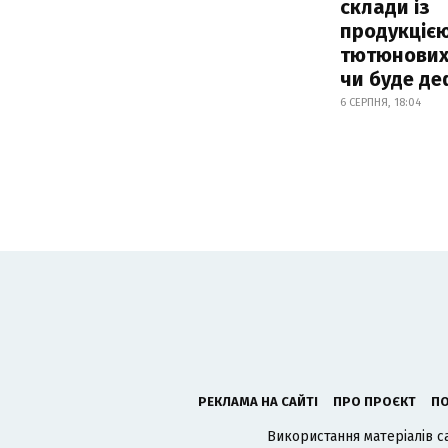
склади із
продукцією
тютюнових 
чи буде де
6 СЕРПНЯ, 18:04
РЕКЛАМА НА САЙТІ
ПРО ПРОЄКТ
ПО
Використання матеріалів с