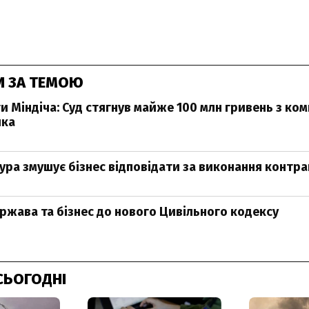
И ЗА ТЕМОЮ
 Міндіча: Суд стягнув майже 100 млн гривень з ком
ика
ура змушує бізнес відповідати за виконання контра
ержава та бізнес до нового Цивільного кодексу
СЬОГОДНІ