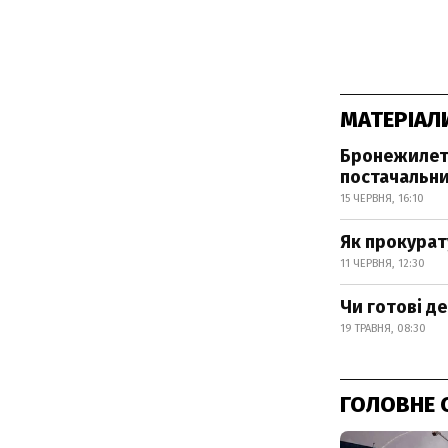
МАТЕРІАЛ
Бронежилети
постачальн
15 ЧЕРВНЯ, 16:10
Як прокурат
11 ЧЕРВНЯ, 12:30
Чи готові д
19 ТРАВНЯ, 08:30
ГОЛОВНЕ 