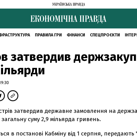
ФРАСТРУКТУРА
ПРАВИЛА ГРИ
ФІНАНСИ
СПЕЦПРОЄКТИ
ІНТЕР
в затвердив держзакуп
мільярди
19:30
істрів затвердив державне замовлення на держза
а загальну суму 2,9 мільярда гривень.
ься в постанові Кабміну від 1 серпня, передають 