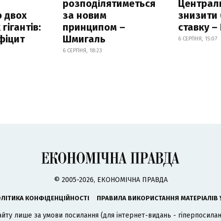
розподілятиметься
Централ
 двох
за новим
знизити
гігантів:
принципом –
ставку –
фіцит
Шмигаль
6 СЕРПНЯ, 15:07
6 СЕРПНЯ, 18:23
© 2005-2026, ЕКОНОМІЧНА ПРАВДА
ЛІТИКА КОНФІДЕНЦІЙНОСТІ
ПРАВИЛА ВИКОРИСТАННЯ МАТЕРІАЛІВ 
айту лише за умови посилання (для інтернет-видань - гіперпосиланн