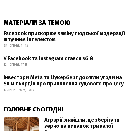
МАТЕРІАЛИ ЗА ТЕМОЮ
Facebook прискорює заміну людської модерації
штучним інтелектом
25 ЧЕРВНЯ, 11:42
У Facebook та Instagram стався збій
12 ЧЕРВНЯ, 17:15
Інвестори Meta та Цукерберг досягли угоди на
$8 мільярдів про припинення судового процесу
17 ЛИПНЯ 2025, 17:37
ГОЛОВНЕ СЬОГОДНІ
Аграрії знайшли, де зберігати
зерно на випадок тривалої