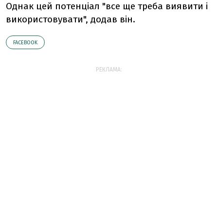
Однак цей потенціал "все ще треба виявити і
використовувати", додав він.
FACEBOOK
РЕКЛАМА: