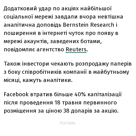
Додатковий удар по акціях найбільшої
соціальної мережі завдали вчора невтішна
аналітична доповідь Bernstein Research і
поширення в інтернеті чуток про появу в
мережі акаунтів, заведених ботами,
повідомляє агентство
Reuters
.
Також інвестори чекають розпродажу паперів
з боку співробітників компанії в майбутньому
місяці, кажуть аналітики.
Facebook втратив більше 40% капіталізації
після проведення 18 травня первинного
розміщення за ціною 38 доларів за акцію.
РЕКЛАМА: