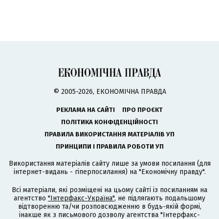
© 2005-2026, ЕКОНОМІЧНА ПРАВДА
РЕКЛАМА НА САЙТІ
ПРО ПРОЄКТ
ПОЛІТИКА КОНФІДЕНЦІЙНОСТІ
ПРАВИЛА ВИКОРИСТАННЯ МАТЕРІАЛІВ УП
ПРИНЦИПИ І ПРАВИЛА РОБОТИ УП
Використання матеріалів сайту лише за умови посилання (для
інтернет-видань - гіперпосилання) на "Економічну правду".
Всі матеріали, які розміщені на цьому сайті із посиланням на
агентство
"Інтерфакс-Україна"
, не підлягають подальшому
відтворенню та/чи розповсюдженню в будь-якій формі,
інакше як з письмового дозволу агентства "Інтерфакс-