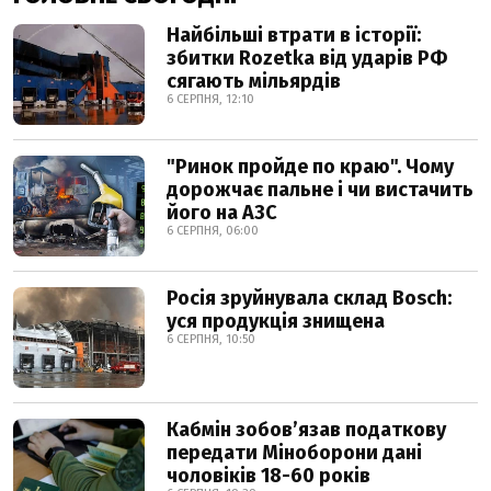
Найбільші втрати в історії:
збитки Rozetka від ударів РФ
сягають мільярдів
6 СЕРПНЯ, 12:10
"Ринок пройде по краю". Чому
дорожчає пальне і чи вистачить
його на АЗС
6 СЕРПНЯ, 06:00
Росія зруйнувала склад Bosch:
уся продукція знищена
6 СЕРПНЯ, 10:50
Кабмін зобовʼязав податкову
передати Міноборони дані
чоловіків 18-60 років