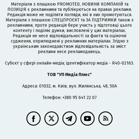
Матеріали з плашкою PROMOTED, НОВИНИ КОМПАНІЙ та
ПОЗИЦІЯ є рекламними та публікуються на правах реклами.
Редакція може не поділяти погляди, які в них промотуються.
Матеріали з плашкою СПЕЦПРОЄКТ та ЗА ПІДТРИМКИ також є
рекламними, проте редакція бере участь у підготовці цього
контенту і поділяє думки, висловлені у цих матеріалах.
Редакція не несе відповідальності за факти та оціночні
судження, оприлюднені у рекламних матеріалах. Згідно з
українським законодавством відповідальність за зміст
реклами несе рекламодавець.
Cубєкт у сфері онлайн-медіа; ідентифікатор медіа - R40-02163.
ТОВ "УП Медіа Плюс"
Адреса: 01032, м. Київ, вул. Жилянська, 48, 50А
Телефон: +380 95 641 22 07