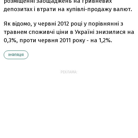
розміщенні заощаджень на гривневих
депозитах і втрати на купівлі-продажу валют.
Як відомо, у червні 2012 році у порівнянні з
травнем споживчі ціни в Україні знизилися на
0,3%, проти червня 2011 року - на 1,2%.
ІНФЛЯЦІЯ
РЕКЛАМА: