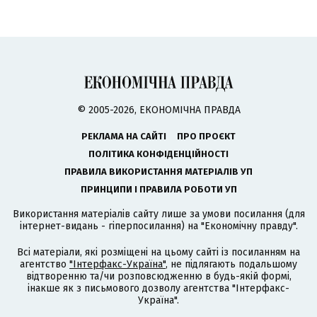
© 2005-2026, ЕКОНОМІЧНА ПРАВДА
РЕКЛАМА НА САЙТІ
ПРО ПРОЄКТ
ПОЛІТИКА КОНФІДЕНЦІЙНОСТІ
ПРАВИЛА ВИКОРИСТАННЯ МАТЕРІАЛІВ УП
ПРИНЦИПИ І ПРАВИЛА РОБОТИ УП
Використання матеріалів сайту лише за умови посилання (для
інтернет-видань - гіперпосилання) на "Економічну правду".
Всі матеріали, які розміщені на цьому сайті із посиланням на
агентство
"Інтерфакс-Україна"
, не підлягають подальшому
відтворенню та/чи розповсюдженню в будь-якій формі,
інакше як з письмового дозволу агентства "Інтерфакс-
Україна".