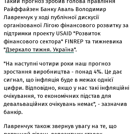
Такий прогноз зробив голова правління
Райффайзен Банку Аваль Володимир
Лавренчук у ході публічної дискусії
організованої Лігою фінансового розвитку за
підтримки проекту USAID "Розвиток
фінансового сектора" FINREP та тижневика
"
Дзеркало тижня. Україна
".
"На наступні чотири роки наш прогноз
зростання виробництва - понад 4%. Це дає
сигнал, що інфляція буде в межах однієї
цифри. Відповідно, якщо у нас такі інфляційні
очікування, то економічних підстав для
девальваційних очікувань немає", - зазначив
банкір.
Лавренчук також звернув увагу на те, що