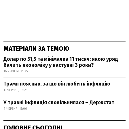
МАТЕРІАЛИ ЗА ТЕМОЮ
Долар по 51,5 та мінімалка 11 тисяч: якою уряд
бачить економіку у наступні 3 роки?
16 ЧЕРВНЯ, 21:25
Трамп пояснив, за що він любить інфляцію
11 ЧЕРВНЯ, 16:23
У травні інфляція сповільнилася – Держстат
9 ЧЕРВНЯ, 15:06
ГОЛОВНЕ СЬОГОДНІ