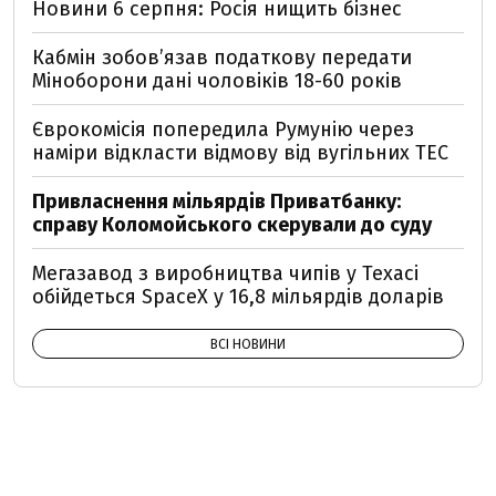
Новини 6 серпня: Росія нищить бізнес
Кабмін зобовʼязав податкову передати
Міноборони дані чоловіків 18-60 років
Єврокомісія попередила Румунію через
наміри відкласти відмову від вугільних ТЕС
Привласнення мільярдів Приватбанку:
справу Коломойського скерували до суду
Мегазавод з виробництва чипів у Техасі
обійдеться SpaceX у 16,8 мільярдів доларів
ВСІ НОВИНИ