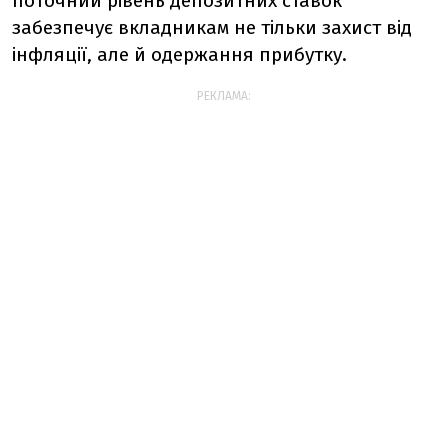
поточний рівень депозитних ставок
забезпечує вкладникам не тільки захист від
інфляції, але й одержання прибутку.
РЕКЛАМА: