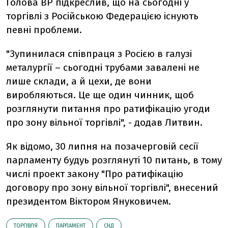
Голова ВР підкреслив, що на сьогодні у
торгівлі з Російською Федерацією існують
певні проблеми.
"Зупинилася співпраця з Росією в галузі
металургії – сьогодні трубами завалені не
лише склади, а й цехи, де вони
виробляються. Це ще один чинник, щоб
розглянути питання про ратифікацію угоди
про зону вільної торгівлі", - додав Литвин.
Як відомо, 30 липня на позачерговій сесії
парламенту будуь розглянуті 10 питань, в тому
числі проект закону "Про ратифікацію
договору про зону вільної торгівлі", внесений
президентом Віктором Януковичем.
ТОРГІВЛЯ
ПАРЛАМЕНТ
СНД