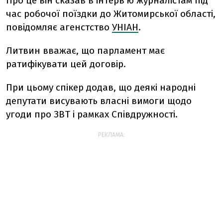
Про це він сказав в інтерв’ю журналістам під
час робочої поїздки до Житомирської області,
повідомляє агенстство
УНІАН
.
Литвин вважає, що парламент має
ратифікувати цей договір.
При цьому спікер додав, що деякі народні
депутати висувають власні вимоги щодо
угоди про ЗВТ і рамках Співдружності.
РЕКЛАМА: