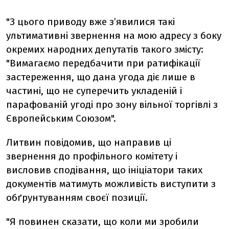
"З цього приводу вже з’явилися такі
ультимативні звернення на мою адресу з боку
окремих народних депутатів такого змісту:
"Вимагаємо передбачити при ратифікації
застереження, що дана угода діє лише в
частині, що не суперечить укладеній і
парафованій угоді про зону вільної торгівлі з
Європейським Союзом".
Литвин повідомив, що направив ці
звернення до профільного комітету і
висловив сподівання, що ініціатори таких
документів матимуть можливість виступити з
обґрунтуванням своєї позиції.
"Я повинен сказати, що коли ми зробили