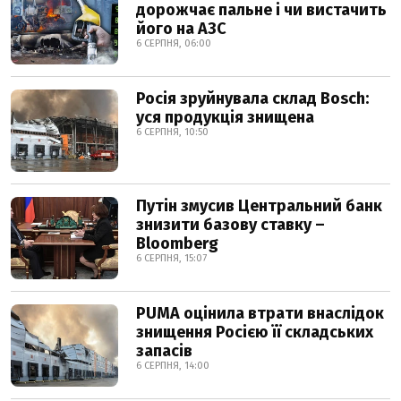
дорожчає пальне і чи вистачить
його на АЗС
6 СЕРПНЯ, 06:00
Росія зруйнувала склад Bosch:
уся продукція знищена
6 СЕРПНЯ, 10:50
Путін змусив Центральний банк
знизити базову ставку –
Bloomberg
6 СЕРПНЯ, 15:07
PUMA оцінила втрати внаслідок
знищення Росією її складських
запасів
6 СЕРПНЯ, 14:00