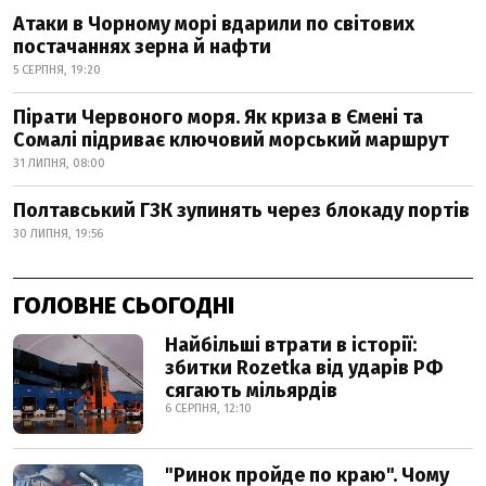
Атаки в Чорному морі вдарили по світових
постачаннях зерна й нафти
5 СЕРПНЯ, 19:20
Пірати Червоного моря. Як криза в Ємені та
Сомалі підриває ключовий морський маршрут
31 ЛИПНЯ, 08:00
Полтавський ГЗК зупинять через блокаду портів
30 ЛИПНЯ, 19:56
ГОЛОВНЕ СЬОГОДНІ
Найбільші втрати в історії:
збитки Rozetka від ударів РФ
сягають мільярдів
6 СЕРПНЯ, 12:10
"Ринок пройде по краю". Чому