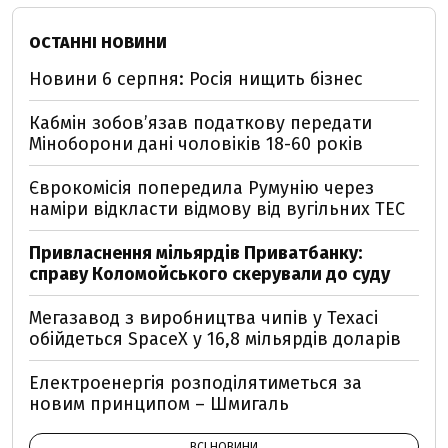
ОСТАННІ НОВИНИ
Новини 6 серпня: Росія нищить бізнес
Кабмін зобовʼязав податкову передати
Міноборони дані чоловіків 18-60 років
Єврокомісія попередила Румунію через
наміри відкласти відмову від вугільних ТЕС
Привласнення мільярдів Приватбанку:
справу Коломойського скерували до суду
Мегазавод з виробництва чипів у Техасі
обійдеться SpaceX у 16,8 мільярдів доларів
Електроенергія розподілятиметься за
новим принципом – Шмигаль
ВСІ НОВИНИ