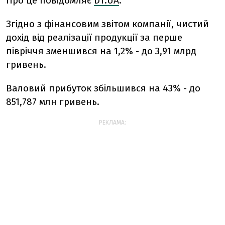
Про це повідомляє
DT.UA
.
Згідно з фінансовим звітом компанії, чистий
дохід від реалізації продукції за перше
півріччя зменшився на 1,2% - до 3,91 млрд
гривень.
Валовий прибуток збільшився на 43% - до
851,787 млн гривень.
РЕКЛАМА: