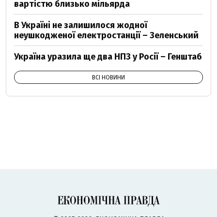
вартістю близько мільярда
В Україні не залишилося жодної
неушкодженої електростанції – Зеленський
Україна уразила ще два НПЗ у Росії – Генштаб
ВСІ НОВИНИ