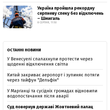
Україна пройшла рекордну
серпневу спеку без відключень
– Шмигаль
8 СЕРПНЯ, 11:50
ОСТАННІ НОВИНИ
У Венесуелі спалахнули протести через
щоденні відключення світла
Китай закриває аеропорт і зупиняє потяги
через тайфун "Дельфін"
У Марганці та сусідніх громадах відновили
водопостачання після аварії
Суд повернув державі Жовтневий палац