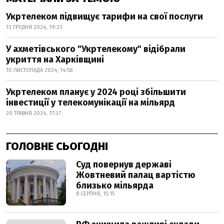
Укртелеком підвищує тарифи на свої послуги
13 ГРУДНЯ 2024, 19:21
У ахметівського "Укртелекому" відібрали
укриття на Харківщині
10 ЛИСТОПАДА 2024, 14:58
Укртелеком планує у 2024 році збільшити
інвестиції у телекомунікації на мільярд
20 ТРАВНЯ 2024, 17:37
ГОЛОВНЕ СЬОГОДНІ
Суд повернув державі
Жовтневий палац вартістю
близько мільярда
8 СЕРПНЯ, 15:15