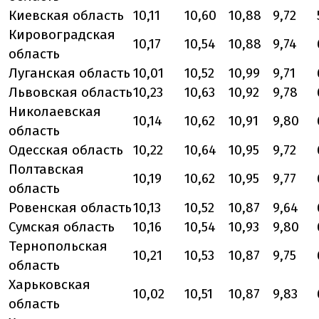
Киевская область
10,11
10,60
10,88
9,72
Кировоградская
10,17
10,54
10,88
9,74
область
Луганская область
10,01
10,52
10,99
9,71
Львовская область
10,23
10,63
10,92
9,78
Николаевская
10,14
10,62
10,91
9,80
область
Одесская область
10,22
10,64
10,95
9,72
Полтавская
10,19
10,62
10,95
9,77
область
Ровенская область
10,13
10,52
10,87
9,64
Сумская область
10,16
10,54
10,93
9,80
Тернопольская
10,21
10,53
10,87
9,75
область
Харьковская
10,02
10,51
10,87
9,83
область