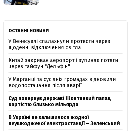
ОСТАННІ НОВИНИ
У Венесуелі спалахнули протести через
щоденні відключення світла
Китай закриває аеропорт і зупиняє потяги
через тайфун "Дельфін"
У Марганці та сусідніх громадах відновили
водопостачання після аварії
Суд повернув державі Жовтневий палац
вартістю близько мільярда
В Україні не залишилося жодної
неушкодженої електростанції – Зеленський