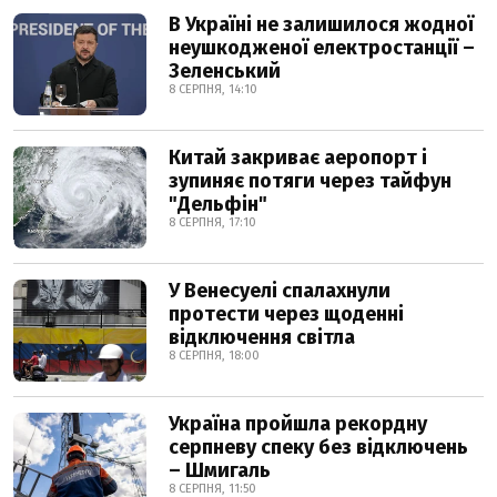
В Україні не залишилося жодної
неушкодженої електростанції –
Зеленський
8 СЕРПНЯ, 14:10
Китай закриває аеропорт і
зупиняє потяги через тайфун
"Дельфін"
8 СЕРПНЯ, 17:10
У Венесуелі спалахнули
протести через щоденні
відключення світла
8 СЕРПНЯ, 18:00
Україна пройшла рекордну
серпневу спеку без відключень
– Шмигаль
8 СЕРПНЯ, 11:50