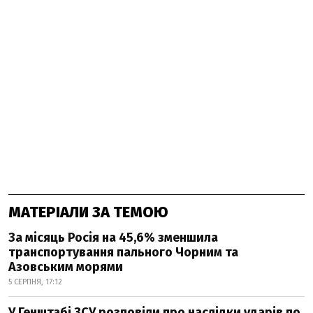
МАТЕРІАЛИ ЗА ТЕМОЮ
За місяць Росія на 45,6% зменшила
транспортування пального Чорним та
Азовським морями
5 СЕРПНЯ, 17:12
У Генштабі ЗСУ розповіли про наслідки ударів по