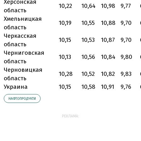
Херсонская
10,22
10,64
10,98
9,77
область
Хмельницкая
10,19
10,55
10,88
9,70
область
Черкасская
10,15
10,53
10,87
9,70
область
Черниговская
10,13
10,56
10,84
9,80
область
Черновицкая
10,28
10,52
10,82
9,83
область
Украина
10,15
10,58
10,91
9,76
НАФТОПРОДУКТИ
РЕКЛАМА: