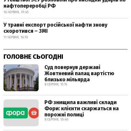
нафтопереробці РФ
16 ЧЕРВНЯ, 19:45
У травні експорт російської нафти знову
скоротився – ЗМІ
11 ЧЕРВНЯ, 16:10
ГОЛОВНЕ СЬОГОДНІ
Суд повернув державі
Жовтневий палац вартістю
близько мільярда
8 СЕРПНЯ, 15:15
РФ знищила важливі склади
Фори: клієнти скаржаться на
порожні полиці
8 СЕРПНЯ, 10:40