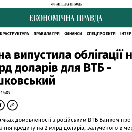
ФРАСТРУКТУРА
ПРАВИЛА ГРИ
ФІНАНСИ
СПЕЦПРОЄКТИ
ІНТЕР
на випустила облігації н
рд доларів для ВТБ -
шковський
 14:09
амках домовленості з російським ВТБ Банком про
ння кредиту на 2 млрд доларів, залученого в чер