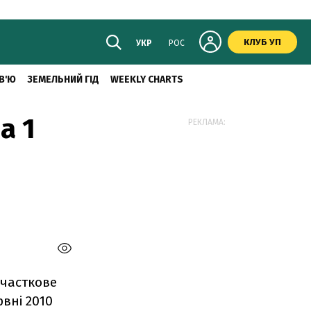
КЛУБ УП
УКР
РОС
В'Ю
ЗЕМЕЛЬНИЙ ГІД
WEEKLY CHARTS
а 1
РЕКЛАМА:
 часткове
вні 2010