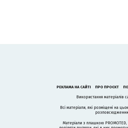
РЕКЛАМА НА САЙТІ
ПРО ПРОЄКТ
ПО
Використання матеріалів с
Всі матеріали, які розміщені на цьо
розповсюдженню в
Матеріали з плашкою PROMOTED, 
поділяти погляди, які в них промо