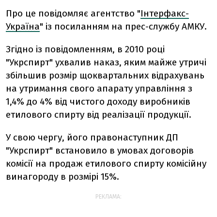
Про це повідомляє агентство "
Інтерфакс-
Україна
" із посиланням на прес-службу АМКУ.
Згідно із повідомленням, в 2010 році
"Укрспирт" ухвалив наказ, яким майже утричі
збільшив розмір щоквартальних відрахувань
на утримання свого апарату управління з
1,4% до 4% від чистого доходу виробників
етилового спирту від реалізації продукції.
У свою чергу, його правонаступник ДП
"Укрспирт" встановило в умовах договорів
комісії на продаж етилового спирту комісійну
винагороду в розмірі 15%.
РЕКЛАМА: