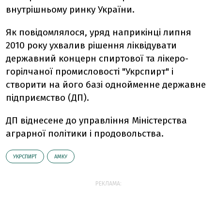
внутрішньому ринку України.
Як повідомлялося, уряд наприкінці липня
2010 року ухвалив рішення ліквідувати
державний концерн спиртової та лікеро-
горілчаної промисловості "Укрспирт" і
створити на його базі однойменне державне
підприємство (ДП).
ДП віднесене до управління Міністерства
аграрної політики і продовольства.
УКРСПИРТ
АМКУ
РЕКЛАМА: