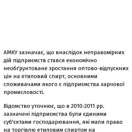
АМКУ зазначає, що внаслідок неправомірних
дій підприємств стався економічно
необґрунтоване зростання оптово-відпускних
цін на етиловий спирт, основними
споживачами якого є підприємства харчової
промисловості.
Відомство уточнює, що в 2010-2011 рр.
зазначені підприємства були єдиними
суб'єктами господарювання, які мали право
на торгівлю етиловим спиртом на