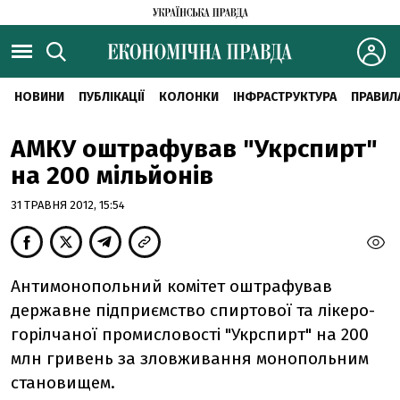
НОВИНИ
ПУБЛІКАЦІЇ
КОЛОНКИ
ІНФРАСТРУКТУРА
ПРАВИЛ
АМКУ оштрафував "Укрспирт"
на 200 мільйонів
31 ТРАВНЯ 2012, 15:54
Антимонопольний комітет оштрафував
державне підприємство спиртової та лікеро-
горілчаної промисловості "Укрспирт" на 200
млн гривень за зловживання монопольним
становищем.