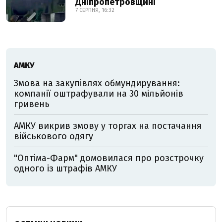
Дніпропетровщині
7 СЕРПНЯ, 16:32
АМКУ
Змова на закупівлях обмундирування:
компанії оштрафували на 30 мільйонів
гривень
АМКУ викрив змову у торгах на постачання
військового одягу
"Оптіма-Фарм" домовилася про розстрочку
одного із штрафів АМКУ