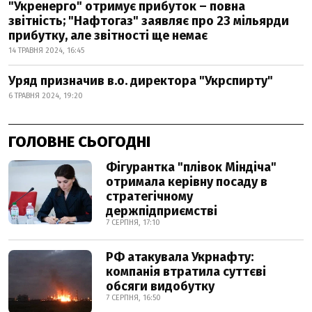
"Укренерго" отримує прибуток – повна
звітність; "Нафтогаз" заявляє про 23 мільярди
прибутку, але звітності ще немає
14 ТРАВНЯ 2024, 16:45
Уряд призначив в.о. директора "Укрспирту"
6 ТРАВНЯ 2024, 19:20
ГОЛОВНЕ СЬОГОДНІ
Фігурантка "плівок Міндіча"
отримала керівну посаду в
стратегічному
держпідприємстві
7 СЕРПНЯ, 17:10
РФ атакувала Укрнафту:
компанія втратила суттєві
обсяги видобутку
7 СЕРПНЯ, 16:50