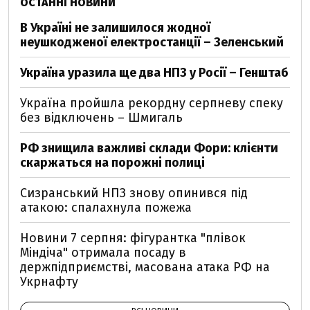
ОСТАННІ НОВИНИ
В Україні не залишилося жодної
неушкодженої електростанції – Зеленський
Україна уразила ще два НПЗ у Росії – Генштаб
Україна пройшла рекордну серпневу спеку
без відключень – Шмигаль
РФ знищила важливі склади Фори: клієнти
скаржаться на порожні полиці
Сизранський НПЗ знову опинився під
атакою: спалахнула пожежа
Новини 7 серпня: фігурантка "плівок
Міндіча" отримала посаду в
держпідприємстві, масована атака РФ на
Укрнафту