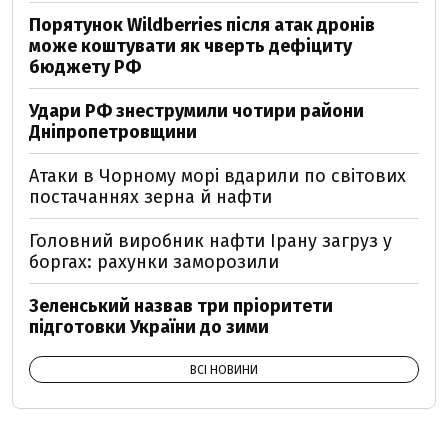
Порятунок Wildberries після атак дронів
може коштувати як чверть дефіциту
бюджету РФ
Удари РФ знеструмили чотири райони
Дніпропетровщини
Атаки в Чорному морі вдарили по світових
постачаннях зерна й нафти
Головний виробник нафти Ірану загруз у
боргах: рахунки заморозили
Зеленський назвав три пріоритети
підготовки України до зими
ВСІ НОВИНИ