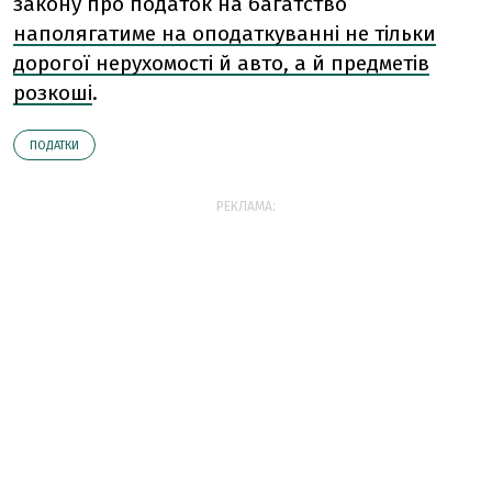
закону про податок на багатство
наполягатиме на оподаткуванні не тільки
дорогої нерухомості й авто, а й предметів
розкоші
.
ПОДАТКИ
РЕКЛАМА: