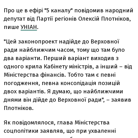
Про це в ефірі "5 каналу" повідомив народний
депутат від Партії регіонів Олексій Плотніков,
пише
УНІАН
.
"Цей законопроект надійде до Верховної
ради найближчим часом, тому що там було
два варіанти. Перший варіант виходив з
одного крила Кабінету міністрів, а інший – від
Міністерства фінансів. Тобто там є певні
погодження, певна консолідація позицій
двох варіантів. Я думаю, що найближчими
днями він дійде до Верховної ради", – заявив
Плотніков.
Як повідомлялося, глава Міністерства
соцполітики заявляв, що при ухваленні