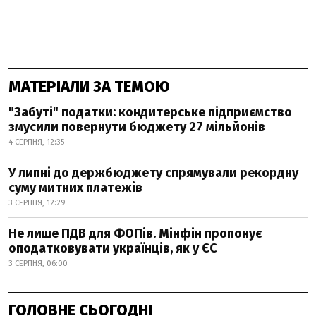
МАТЕРІАЛИ ЗА ТЕМОЮ
"Забуті" податки: кондитерське підприємство
змусили повернути бюджету 27 мільйонів
4 СЕРПНЯ, 12:35
У липні до держбюджету спрямували рекордну
суму митних платежів
3 СЕРПНЯ, 12:29
Не лише ПДВ для ФОПів. Мінфін пропонує
оподатковувати українців, як у ЄС
3 СЕРПНЯ, 06:00
ГОЛОВНЕ СЬОГОДНІ