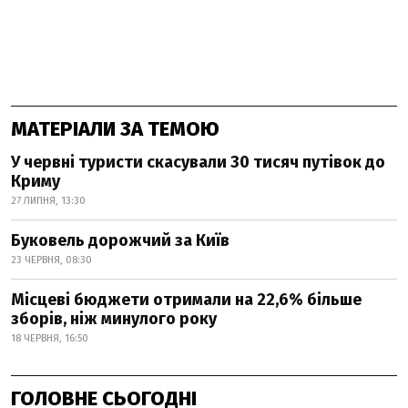
МАТЕРІАЛИ ЗА ТЕМОЮ
У червні туристи скасували 30 тисяч путівок до
Криму
27 ЛИПНЯ, 13:30
Буковель дорожчий за Київ
23 ЧЕРВНЯ, 08:30
Місцеві бюджети отримали на 22,6% більше
зборів, ніж минулого року
18 ЧЕРВНЯ, 16:50
ГОЛОВНЕ СЬОГОДНІ