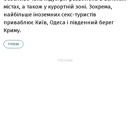
містах, а також у курортній зоні. Зокрема,
найбільше іноземних секс-туристів
приваблює Київ, Одеса і південний берег
Криму.
ТУРИЗМ
РЕКЛАМА: