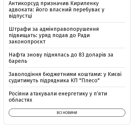
Антикорсуд призначив Кириленку
адвоката: його власний перебуває у
відпустці
Штрафи за адмінправопорушення
підвищать: уряд подав до Ради
законопроєкт
Нафта знову піднялась до 83 доларів за
барель
Заволодіння бюджетними коштами: у Києві
судитимуть підрядника КП "Плесо"
Росіяни атакували енергетику у пʼяти
областях
ВСІ НОВИНИ