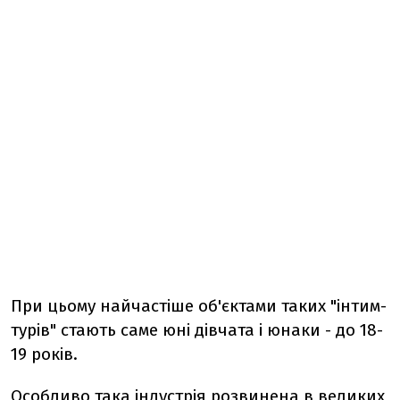
При цьому найчастіше об'єктами таких "інтим-
турів" стають саме юні дівчата і юнаки - до 18-
19 років.
Особливо така індустрія розвинена в великих