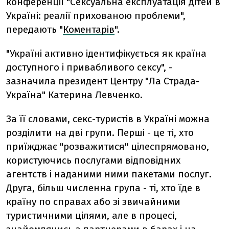
конференції "Сексуальна експлуатація дітей в
Україні: реалії прихованою проблеми",
передають "
Коментарів
".
"Україні активно ідентифікується як країна
доступного і привабливого сексу", -
зазначила президент Центру "Ла Страда-
Україна" Катерина Левченко.
За її словами, секс-туристів в Україні можна
розділити на дві групи. Перші - це ті, хто
приїжджає "розважитися" цілеспрямовано,
користуючись послугами відповідних
агентств і наданими ними пакетами послуг.
Друга, більш численна група - ті, хто їде в
країну по справах або зі звичайними
туристичними цілями, але в процесі,