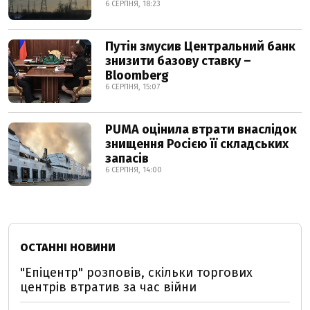
6 СЕРПНЯ, 18:23
Путін змусив Центральний банк
знизити базову ставку –
Bloomberg
6 СЕРПНЯ, 15:07
PUMA оцінила втрати внаслідок
знищення Росією її складських
запасів
6 СЕРПНЯ, 14:00
ОСТАННІ НОВИНИ
"Епіцентр" розповів, скільки торгових
центрів втратив за час війни