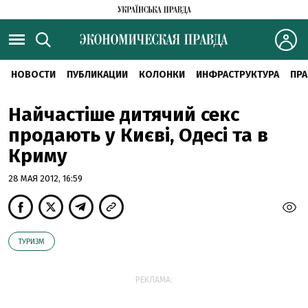
НОВОСТИ
ПУБЛИКАЦИИ
КОЛОНКИ
ИНФРАСТРУКТУРА
ПРА
Найчастіше дитячий секс
продають у Києві, Одесі та в
Криму
28 МАЯ 2012, 16:59
ТУРИЗМ
РЕКЛАМА: