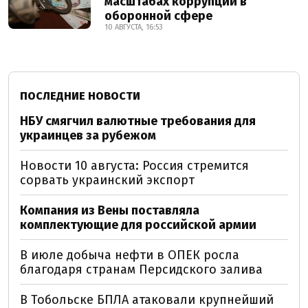
масштабах коррупции в
оборонной сфере
10 АВГУСТА, 16:53
ПОСЛЕДНИЕ НОВОСТИ
НБУ смягчил валютные требования для
украинцев за рубежом
Новости 10 августа: Россия стремится
сорвать украинский экспорт
Компания из Вены поставляла
комплектующие для российской армии
В июле добыча нефти в ОПЕК росла
благодаря странам Персидского залива
В Тобольске БПЛА атаковали крупнейший