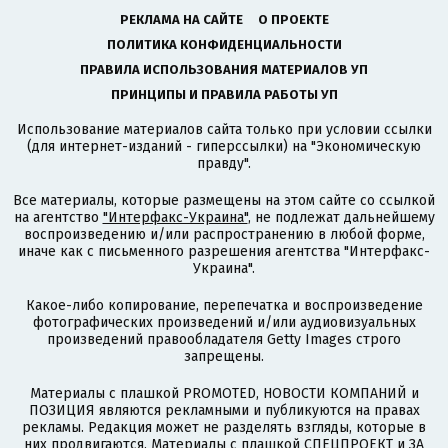
РЕКЛАМА НА САЙТЕ
О ПРОЕКТЕ
ПОЛИТИКА КОНФИДЕНЦИАЛЬНОСТИ
ПРАВИЛА ИСПОЛЬЗОВАНИЯ МАТЕРИАЛОВ УП
ПРИНЦИПЫ И ПРАВИЛА РАБОТЫ УП
Использование материалов сайта только при условии ссылки
(для интернет-изданий - гиперссылки) на "Экономическую
правду".
Все материалы, которые размещены на этом сайте со ссылкой
на агентство
"Интерфакс-Украина"
, не подлежат дальнейшему
воспроизведению и/или распространению в любой форме,
иначе как с письменного разрешения агентства "Интерфакс-
Украина".
Какое-либо копирование, перепечатка и воспроизведение
фотографических произведений и/или аудиовизуальных
произведений правообладателя Getty Images строго
запрещены.
Материалы с плашкой PROMOTED, НОВОСТИ КОМПАНИЙ и
ПОЗИЦИЯ являются рекламными и публикуются на правах
рекламы. Редакция может не разделять взгляды, которые в
них продвигаются. Материалы с плашкой СПЕЦПРОЕКТ и ЗА