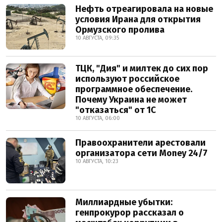
Нефть отреагировала на новые
условия Ирана для открытия
Ормузского пролива
10 АВГУСТА, 09:35
ТЦК, "Дия" и милтек до сих пор
используют российское
программное обеспечение.
Почему Украина не может
"отказаться" от 1С
10 АВГУСТА, 06:00
Правоохранители арестовали
организатора сети Money 24/7
10 АВГУСТА, 10:23
Миллиардные убытки:
генпрокурор рассказал о