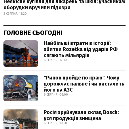
Неякісне вугілля для лікарень та шкіл: учасникам
оборудки вручили підозри
3 СЕРПНЯ, 12:20
ГОЛОВНЕ СЬОГОДНІ
Найбільші втрати в історії:
збитки Rozetka від ударів РФ
сягають мільярдів
6 СЕРПНЯ, 12:10
"Ринок пройде по краю". Чому
дорожчає пальне і чи вистачить
його на АЗС
6 СЕРПНЯ, 06:00
Росія зруйнувала склад Bosch:
уся продукція знищена
6 СЕРПНЯ, 10:50