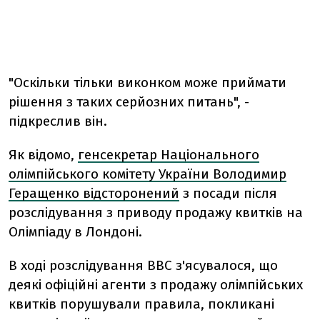
"Оскільки тільки виконком може приймати
рішення з таких серйозних питань", -
підкреслив він.
Як відомо,
генсекретар Національного
олімпійського комітету України Володимир
Геращенко відсторонений
з посади після
розслідування з приводу продажу квитків на
Олімпіаду в Лондоні.
В ході розслідування ВВС з'ясувалося, що
деякі офіційні агенти з продажу олімпійських
квитків порушували правила, покликані