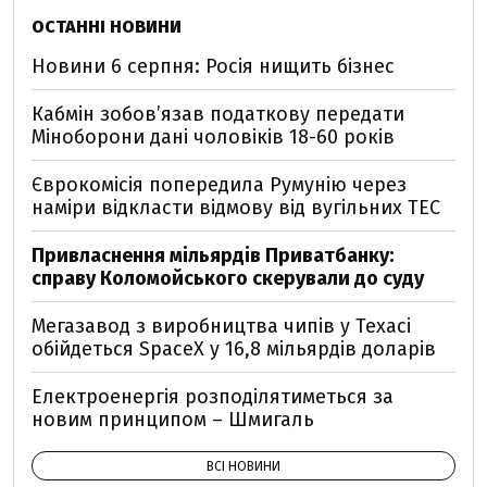
ОСТАННІ НОВИНИ
Новини 6 серпня: Росія нищить бізнес
Кабмін зобовʼязав податкову передати
Міноборони дані чоловіків 18-60 років
Єврокомісія попередила Румунію через
наміри відкласти відмову від вугільних ТЕС
Привласнення мільярдів Приватбанку:
справу Коломойського скерували до суду
Мегазавод з виробництва чипів у Техасі
обійдеться SpaceX у 16,8 мільярдів доларів
Електроенергія розподілятиметься за
новим принципом – Шмигаль
ВСІ НОВИНИ