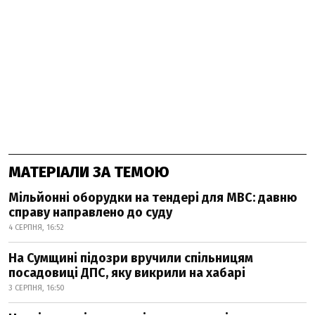
МАТЕРІАЛИ ЗА ТЕМОЮ
Мільйонні оборудки на тендері для МВС: давню
справу направлено до суду
4 СЕРПНЯ, 16:52
На Сумщині підозри вручили спільницям
посадовиці ДПС, яку викрили на хабарі
3 СЕРПНЯ, 16:50