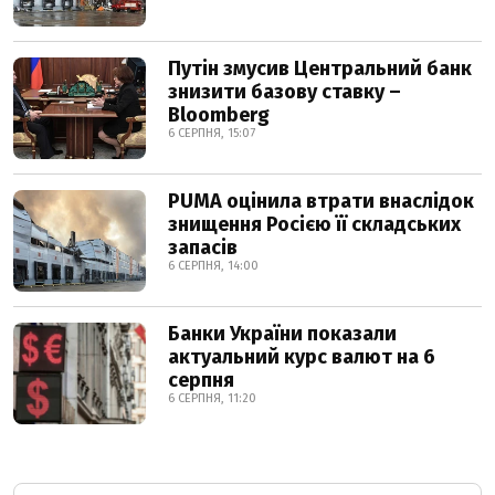
Путін змусив Центральний банк
знизити базову ставку –
Bloomberg
6 СЕРПНЯ, 15:07
PUMA оцінила втрати внаслідок
знищення Росією її складських
запасів
6 СЕРПНЯ, 14:00
Банки України показали
актуальний курс валют на 6
серпня
6 СЕРПНЯ, 11:20