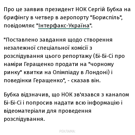
Про це заявив президент НОК Сергій Бубка на
брифінгу в четвер в аеропорту "Бориспіль",
повідомляє "
Інтерфакс-Україна
".
"Поставлено завдання щодо створення
незалежної спеціальної комісії з
розслідування цього репортажу (Бі-Бі-Сі про
наміри Геращенко продати на "чорному
ринку" квитки на Олімпіаду в Лондоні) і
поведінки Геращенко", - сказав він.
Бубка відзначив, що НОК зв'язався з каналом
Бі-Бі-Сі і попросив надати всю інформацію і
відеоматеріали для проведення
розслідування.
РЕКЛАМА: