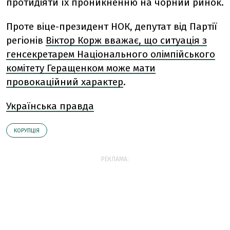
протидіяти їх проникненню на чорний ринок.
Проте віце-президент НОК, депутат від Партії
регіонів
Віктор Корж вважає, що ситуація з
генсекретарем Національного олімпійського
комітету Геращенком може мати
провокаційний характер
.
Українська правда
КОРУПЦІЯ
РЕКЛАМА: