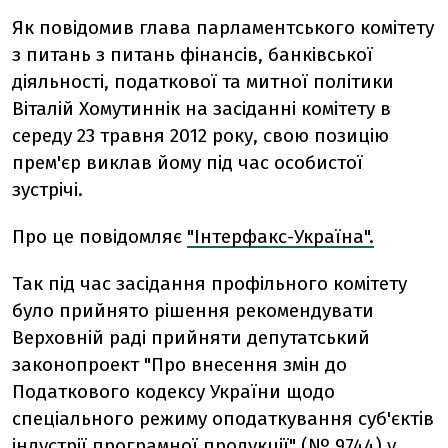
Як повідомив глава парламентського комітету
з питань з питань фінансів, банківської
діяльності, податкової та митної політики
Віталій Хомутиннік на засіданні комітету в
середу 23 травня 2012 року, свою позицію
прем'єр виклав йому під час особистої
зустрічі.
Про це повідомляє
"Інтерфакс-Україна".
Так під час засідання профільного комітету
було прийнято рішення рекомендувати
Верховній раді прийняти депутатський
законопроект "Про внесення змін до
Податкового кодексу України щодо
спеціального режиму оподаткування суб'єктів
індустрії програмної продукції" (№ 9744) у