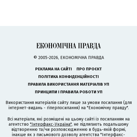
© 2005-2026, ЕКОНОМІЧНА ПРАВДА
РЕКЛАМА НА САЙТІ
ПРО ПРОЄКТ
ПОЛІТИКА КОНФІДЕНЦІЙНОСТІ
ПРАВИЛА ВИКОРИСТАННЯ МАТЕРІАЛІВ УП
ПРИНЦИПИ І ПРАВИЛА РОБОТИ УП
Використання матеріалів сайту лише за умови посилання (для
інтернет-видань - гіперпосилання) на "Економічну правду".
Всі матеріали, які розміщені на цьому сайті із посиланням на
агентство
"Інтерфакс-Україна"
, не підлягають подальшому
відтворенню та/чи розповсюдженню в будь-якій формі,
інакше як з письмового дозволу агентства "Інтерфакс-