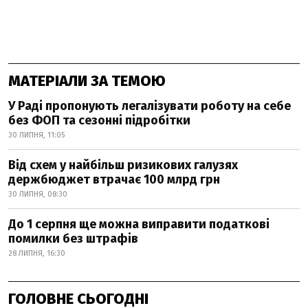
МАТЕРІАЛИ ЗА ТЕМОЮ
У Раді пропонують легалізувати роботу на себе
без ФОП та сезонні підробітки
30 ЛИПНЯ, 11:05
Від схем у найбільш ризикових галузях
держбюджет втрачає 100 млрд грн
30 ЛИПНЯ, 08:30
До 1 серпня ще можна виправити податкові
помилки без штрафів
28 ЛИПНЯ, 16:30
ГОЛОВНЕ СЬОГОДНІ