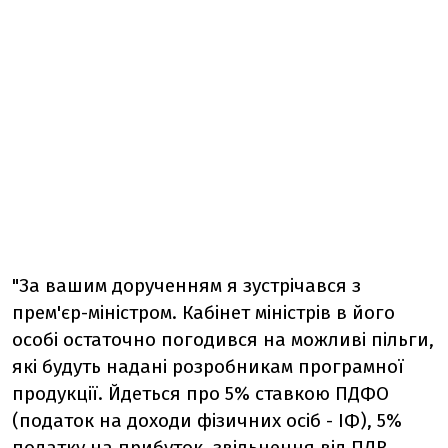
"За вашим дорученням я зустрічався з
прем'єр-міністром. Кабінет міністрів в його
особі остаточно погодився на можливі пільги,
які будуть надані розробникам програмної
продукції. Йдеться про 5% ставкою ПДФО
(податок на доходи фізичних осіб - ІФ), 5%
податку на прибуток, звільнення від ПДВ