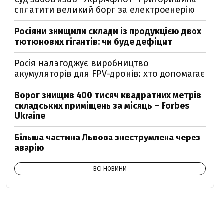
сплатити великий борг за електроенерію
Росіяни знищили склади із продукцією двох
тютюнових гігантів: чи буде дефіцит
Росія налагоджує виробництво
акумуляторів для FPV-дронів: хто допомагає
Ворог знищив 400 тисяч квадратних метрів
складських приміщень за місяць – Forbes
Ukraine
Більша частина Львова знеструмлена через
аварію
ВСІ НОВИНИ