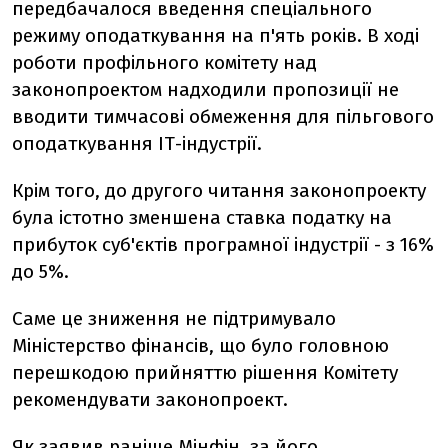
передбачалося введення спеціального
режиму оподаткування на п'ять років. В ході
роботи профільного комітету над
законопроектом надходили пропозиції не
вводити тимчасові обмеження для пільгового
оподаткування ІТ-індустрії.
Крім того, до другого читання законопроекту
була істотно зменшена ставка податку на
прибуток суб'єктів програмної індустрії - з 16%
до 5%.
Саме це зниження не підтримувало
Міністерство фінансів, що було головною
перешкодою прийняттю рішення Комітету
рекомендувати законопроект.
Як заявив раніше Мінфін, за його