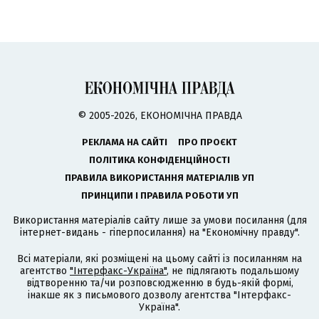
© 2005-2026, ЕКОНОМІЧНА ПРАВДА
РЕКЛАМА НА САЙТІ
ПРО ПРОЄКТ
ПОЛІТИКА КОНФІДЕНЦІЙНОСТІ
ПРАВИЛА ВИКОРИСТАННЯ МАТЕРІАЛІВ УП
ПРИНЦИПИ І ПРАВИЛА РОБОТИ УП
Використання матеріалів сайту лише за умови посилання (для
інтернет-видань - гіперпосилання) на "Економічну правду".
Всі матеріали, які розміщені на цьому сайті із посиланням на
агентство
"Інтерфакс-Україна"
, не підлягають подальшому
відтворенню та/чи розповсюдженню в будь-якій формі,
інакше як з письмового дозволу агентства "Інтерфакс-
Україна".