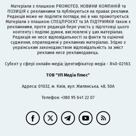
Матеріали з плашкою PROMOTED, НОВИНИ КОМПАНІЙ та
ПОЗИЦІЯ є рекламними та публікуються на правах реклами.
Редакція може не поділяти погляди, які в них промотуються.
Матеріали з плашкою СПЕЦПРОЄКТ та ЗА ПІДТРИМКИ також є
рекламними, проте редакція бере участь у підготовці цього
контенту і поділяє думки, висловлені у цих матеріалах.
Редакція не несе відповідальності за факти та оціночні
судження, оприлюднені у рекламних матеріалах. Згідно з
українським законодавством відповідальність за зміст
реклами несе рекламодавець.
Cубєкт у сфері онлайн-медіа; ідентифікатор медіа - R40-02163.
ТОВ "УП Медіа Плюс"
Адреса: 01032, м. Київ, вул. Жилянська, 48, 50А
Телефон: +380 95 641 22 07