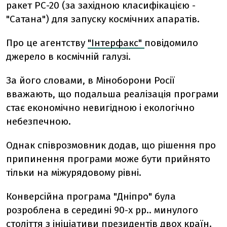
ракет РС-20 (за західною класифікацією -
"Сатана") для запуску космічних апаратів.
Про це агентству
"Інтерфакс"
повідомило
джерело в космічній галузі.
За його словами, в Міноборони Росії
вважають, що подальша реалізація програми
стає економічно невигідною і екологічно
небезпечною.
Однак співрозмовник додав, що рішення про
припинення програми може бути прийнято
тільки на міжурядовому рівні.
Конверсійна програма "Дніпро" була
розроблена в середині 90-х рр.. минулого
століття з ініціативи президентів двох країн.