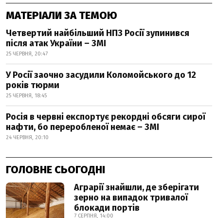
МАТЕРІАЛИ ЗА ТЕМОЮ
Четвертий найбільший НПЗ Росії зупинився
після атак України – ЗМІ
25 ЧЕРВНЯ, 20:47
У Росії заочно засудили Коломойського до 12
років тюрми
25 ЧЕРВНЯ, 18:45
Росія в червні експортує рекордні обсяги сирої
нафти, бо переробленої немає – ЗМІ
24 ЧЕРВНЯ, 20:10
ГОЛОВНЕ СЬОГОДНІ
Аграрії знайшли, де зберігати
зерно на випадок тривалої
блокади портів
7 СЕРПНЯ, 14:00