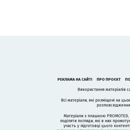
РЕКЛАМА НА САЙТІ
ПРО ПРОЄКТ
ПО
Використання матеріалів с
Всі матеріали, які розміщені на цьо
розповсюдженню в
Матеріали з плашкою PROMOTED, 
поділяти погляди, які в них промо
участь у підготовці цього контенту