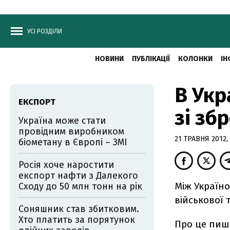
УСІ РОЗДІЛИ
НОВИНИ
ПУБЛІКАЦІЇ
КОЛОНКИ
ІН
В Укр
ЕКСПОРТ
зі зб
Україна може стати
провідним виробником
21 ТРАВНЯ 2012, 
біометану в Європі – ЗМІ
Росія хоче наростити
експорт нафти з Далекого
Між Україно
Сходу до 50 млн тонн на рік
військової 
Соняшник став збитковим.
Хто платить за порятунок
Про це пиш