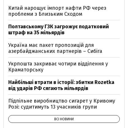
Китай нарощує імпорт нафти РФ через
проблеми з Близьким Сходом
Полтавському ГЗК загрожує податковий
штраф на 35 мільярдів
Україна має пакет пропозицій для
азербайджанських партнерів – Сибіга
Укрпошта закриває чотири відділення у
Краматорську
Найбільші втрати в історії: збитки Rozetka
від ударів РФ сягають мільярдів
Підпільне виробництво сигарет у Кривому
Розі: судитимуть 13 учасників групи
ВСІ НОВИНИ