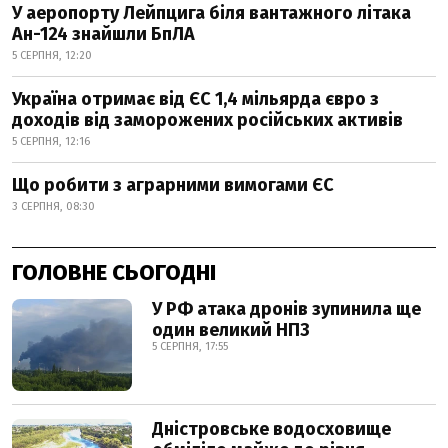
У аеропорту Лейпцига біля вантажного літака
Ан-124 знайшли БпЛА
5 СЕРПНЯ, 12:20
Україна отримає від ЄС 1,4 мільярда євро з
доходів від заморожених російських активів
5 СЕРПНЯ, 12:16
Що робити з аграрними вимогами ЄС
3 СЕРПНЯ, 08:30
ГОЛОВНЕ СЬОГОДНІ
У РФ атака дронів зупинила ще
один великий НПЗ
5 СЕРПНЯ, 17:55
Дністровське водосховище