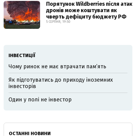
Порятунок Wildberries після атак
дронів може коштувати як
чверть дефіциту бюджету РФ
5 СЕРПНЯ, 19:50
ІНВЕСТИЦІЇ
Чому ринок не має втрачати пам’ять
Як підготуватись до приходу іноземних
інвесторів
Один у полі не інвестор
ОСТАННІ НОВИНИ