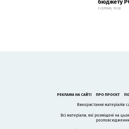
бюджету 
5 СЕРПНЯ, 19:50
РЕКЛАМА НА САЙТІ
ПРО ПРОЄКТ
ПО
Використання матеріалів с
Всі матеріали, які розміщені на цьо
розповсюдженню в