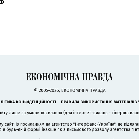
РФ
© 2005-2026, ЕКОНОМІЧНА ПРАВДА
ЛІТИКА КОНФІДЕНЦІЙНОСТІ
ПРАВИЛА ВИКОРИСТАННЯ МАТЕРІАЛІВ 
айту лише за умови посилання (для інтернет-видань - гіперпосиланн
му сайті із посиланням на агентство
"Інтерфакс-Україна"
, не підля
 будь-якій формі, інакше як з письмового дозволу агентства "Ін