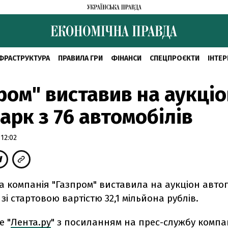
ФРАСТРУКТУРА
ПРАВИЛА ГРИ
ФІНАНСИ
СПЕЦПРОЄКТИ
ІНТЕР
ром" виставив на аукці
арк з 76 автомобілів
12:02
 компанія "Газпром" виставила на аукціон автоп
 зі стартовою вартістю 32,1 мільйона рублів.
е "
Лента.ру
" з посиланням на прес-службу компан