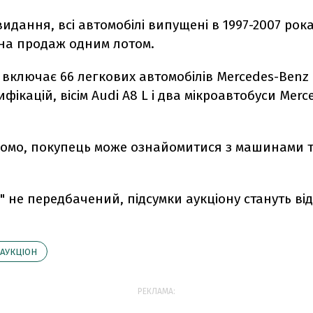
идання, всі автомобілі випущені в 1997-2007 рока
 на продаж одним лотом.
включає 66 легкових автомобілів Mercedes-Benz 
дифікацій, вісім Audi A8 L і два мікроавтобуси Mer
ідомо, покупець може ознайомитися з машинами т
" не передбачений, підсумки аукціону стануть від
АУКЦІОН
РЕКЛАМА: