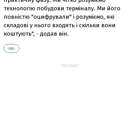
технологію побудови терміналу. Ми його
повністю "оцифрували" і розуміємо, які
складові у нього входять і скільки вони
коштують", - додав він.
LNG
РЕКЛАМА: