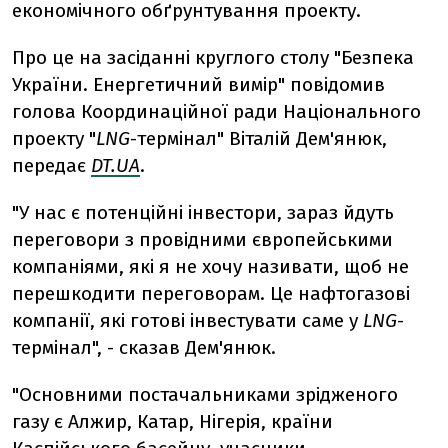
економічного обґрунтування проекту.
Про це на засіданні круглого столу "Безпека
України. Енергетичний вимір" повідомив
голова Координаційної ради Національного
проекту "
LNG
-термінал" Віталій Дем'янюк,
передає
DT.UA
.
"У нас є потенційні інвестори, зараз йдуть
переговори з провідними європейськими
компаніями, які я не хочу називати, щоб не
перешкодити переговорам. Це нафтогазові
компанії, які готові інвестувати саме у
LNG
-
термінал", - сказав Дем'янюк.
"Основними постачальниками зрідженого
газу є Алжир, Катар, Нігерія, країни