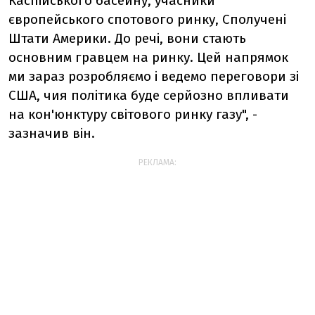
Каспійського басейну, учасники
європейського спотового ринку, Сполучені
Штати Америки. До речі, вони стають
основним гравцем на ринку. Цей напрямок
ми зараз розробляємо і ведемо переговори зі
США, чия політика буде серйозно впливати
на кон'юнктуру світового ринку газу", -
зазначив він.
РЕКЛАМА: