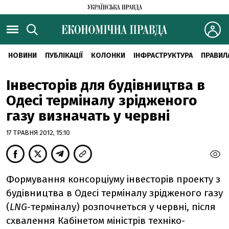
НОВИНИ
ПУБЛІКАЦІЇ
КОЛОНКИ
ІНФРАСТРУКТУРА
ПРАВИЛ
Інвесторів для будівництва в
Одесі терміналу зрідженого
газу визначать у червні
17 ТРАВНЯ 2012, 15:10
Формування консорціуму інвесторів проекту з
будівництва в Одесі терміналу зрідженого газу
(
LNG
-терміналу) розпочнеться у червні, після
схвалення Кабінетом міністрів техніко-