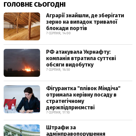
ГОЛОВНЕ СЬОГОДНІ
Аграрії знайшли, де зберігати
зерно на випадок тривалої
блокади портів
7 СЕРПНЯ, 14:00
РФ атакувала Укрнафту:
компанія втратила суттєві
обсяги видобутку
7 СЕРПНЯ, 16:50
Фігурантка "плівок Міндіча"
отримала керівну посаду в
стратегічному
держпідприємстві
7 СЕРПНЯ, 17:10
Штрафи за
адмінправопорушення