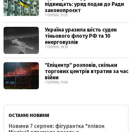
підвищать: уряд подав до Ради
законопроєкт
7 СЕРПНЯ, 11:23
Україна уразила шість суден
тіньового флоту РФ та 10
енерговузлів
7 СЕРПНЯ, 18:10
"Епіцентр" розповів, скільки
торгових центрів втратив за час
війни
7 СЕРПНЯ, 11:56
ОСТАННІ НОВИНИ
Новини 7 серпня: фігурантка "плівок