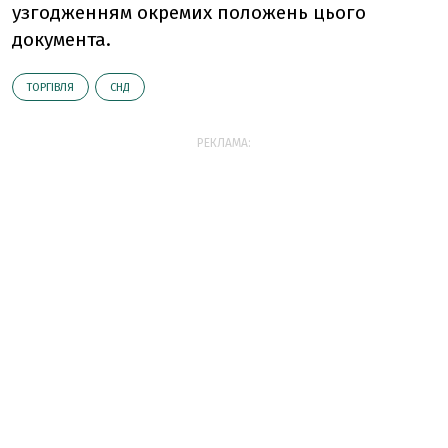
узгодженням окремих положень цього
документа.
ТОРГІВЛЯ
СНД
РЕКЛАМА: