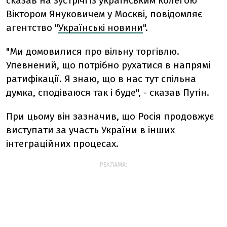
сказав на зустрічі із українським колегою
Віктором Януковичем у Москві, повідомляє
агентство "
Українські новини
".
"Ми домовилися про вільну торгівлю.
Упевнений, що потрібно рухатися в напрямі
ратифікації. Я знаю, що в нас тут спільна
думка, сподіваюся так і буде", - сказав Путін.
При цьому він зазначив, що Росія продовжує
виступати за участь України в інших
інтеграційних процесах.
РЕКЛАМА: