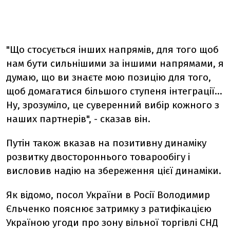
"Що стосується інших напрямів, для того щоб
нам бути сильнішими за іншими напрямами, я
думаю, що ви знаєте мою позицію для того,
щоб домагатися більшого ступеня інтеграції...
Ну, зрозуміло, це суверенний вибір кожного з
наших партнерів", - сказав він.
Путін також вказав на позитивну динаміку
розвитку двостороннього товарообігу і
висловив надію на збереження цієї динаміки.
Як відомо, посол України в Росії Володимир
Єльченко пояснює затримку з ратифікацією
Україною угоди про зону вільної торгівлі СНД