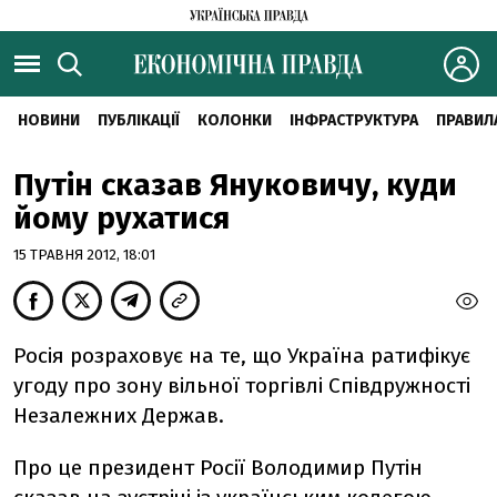
НОВИНИ
ПУБЛІКАЦІЇ
КОЛОНКИ
ІНФРАСТРУКТУРА
ПРАВИЛ
Путін сказав Януковичу, куди
йому рухатися
15 ТРАВНЯ 2012, 18:01
Росія розраховує на те, що Україна ратифікує
угоду про зону вільної торгівлі Співдружності
Незалежних Держав.
Про це президент Росії Володимир Путін