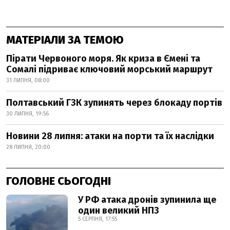
МАТЕРІАЛИ ЗА ТЕМОЮ
Пірати Червоного моря. Як криза в Ємені та
Сомалі підриває ключовий морський маршрут
31 ЛИПНЯ, 08:00
Полтавський ГЗК зупинять через блокаду портів
30 ЛИПНЯ, 19:56
Новини 28 липня: атаки на порти та їх наслідки
28 ЛИПНЯ, 20:00
ГОЛОВНЕ СЬОГОДНІ
У РФ атака дронів зупинила ще
один великий НПЗ
5 СЕРПНЯ, 17:55