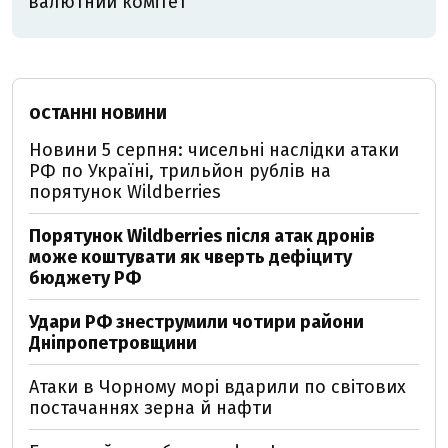
валютний комітет
ОСТАННІ НОВИНИ
Новини 5 серпня: чисельні наслідки атаки
РФ по Україні, трильйон рублів на
порятунок Wildberries
Порятунок Wildberries після атак дронів
може коштувати як чверть дефіциту
бюджету РФ
Удари РФ знеструмили чотири райони
Дніпропетровщини
Атаки в Чорному морі вдарили по світових
постачаннях зерна й нафти