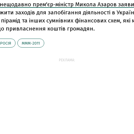
нещодавно прем'єр-міністр Микола Азаров заяв
жити заходів для запобігання діяльності в Україн
пірамід та інших сумнівних фінансових схем, які
до привласнення коштів громадян.
РОСІЯ
МММ-2011
РЕКЛАМА: