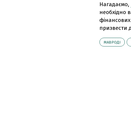
Нагадаємо,
необхідно в
фінансових 
призвести 
МАВРОДІ