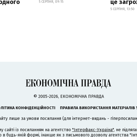
родного
це загро
5 СЕРПНЯ, 09:15
5 СЕРПНЯ, 13:50
© 2005-2026, ЕКОНОМІЧНА ПРАВДА
ЛІТИКА КОНФІДЕНЦІЙНОСТІ
ПРАВИЛА ВИКОРИСТАННЯ МАТЕРІАЛІВ 
айту лише за умови посилання (для інтернет-видань - гіперпосиланн
му сайті із посиланням на агентство
"Інтерфакс-Україна"
, не підля
 будь-якій формі, інакше як з письмового дозволу агентства "Ін