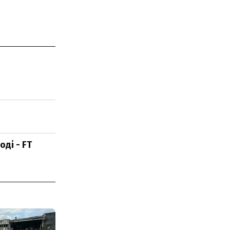
ді - FT