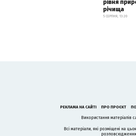
рівня при
річища
5 СЕРПНЯ, 13:20
РЕКЛАМА НА САЙТІ
ПРО ПРОЄКТ
ПО
Використання матеріалів с
Всі матеріали, які розміщені на цьо
розповсюдженню в