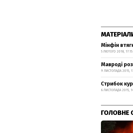
МАТЕРІАЛ
Мінфін втяг
5 ЛЮТОГО 2018, 17:15
Мавроді роз
9 ЛИСТОПАДА 2015, 1
Стрибок кур
6 ЛИСТОПАДА 2015, 1
ГОЛОВНЕ 